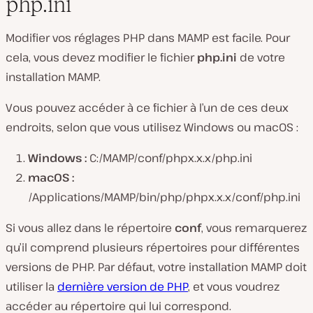
php.ini
Modifier vos réglages PHP dans MAMP est facile. Pour
cela, vous devez modifier le fichier
php.ini
de votre
installation MAMP.
Vous pouvez accéder à ce fichier à l’un de ces deux
endroits, selon que vous utilisez Windows ou macOS :
Windows :
C:/MAMP/conf/phpx.x.x/php.ini
macOS :
/Applications/MAMP/bin/php/phpx.x.x/conf/php.ini
Si vous allez dans le répertoire
conf
, vous remarquerez
qu’il comprend plusieurs répertoires pour différentes
versions de PHP. Par défaut, votre installation MAMP doit
utiliser la
dernière version de PHP
, et vous voudrez
accéder au répertoire qui lui correspond.