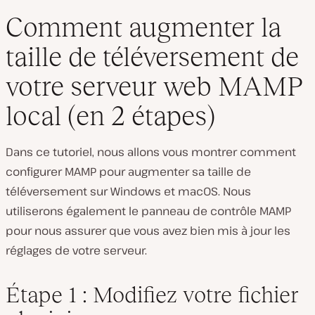
Comment augmenter la
taille de téléversement de
votre serveur web MAMP
local (en 2 étapes)
Dans ce tutoriel, nous allons vous montrer comment
configurer MAMP pour augmenter sa taille de
téléversement sur Windows et macOS. Nous
utiliserons également le panneau de contrôle MAMP
pour nous assurer que vous avez bien mis à jour les
réglages de votre serveur.
Étape 1 : Modifiez votre fichier