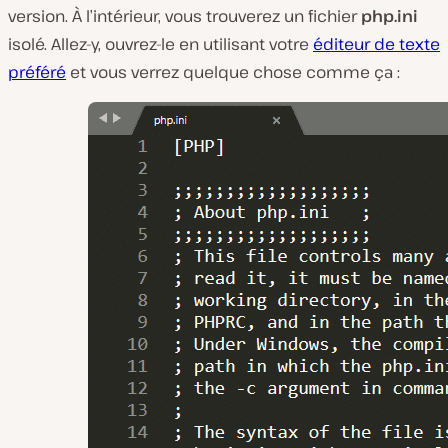
version. À l’intérieur, vous trouverez un fichier
php.ini
isolé. Allez-y, ouvrez-le en utilisant votre
éditeur de texte
préféré
et vous verrez quelque chose comme ça :