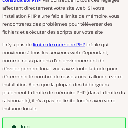
affectent directement votre site web. Si votre
installation PHP a une faible limite de mémoire, vous
rencontrerez des problèmes pour téléverser des
fichiers et exécuter des scripts sur votre site.
Il n’y a pas de
limite de mémoire PHP
idéale qui
convienne à tous les serveurs web. Cependant,
comme nous parlons d’un environnement de
développement local, vous avez toute latitude pour
déterminer le nombre de ressources à allouer à votre
installation. Alors que la plupart des hébergeurs
plafonnent ta limite de mémoire PHP (dans la limite du
raisonnable), il n’y a pas de limite forcée avec votre
instance locale.
Info