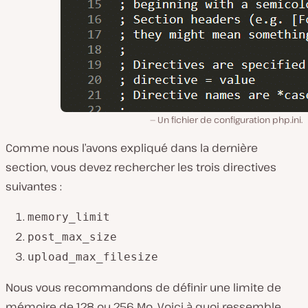
Un fichier de configuration php.ini.
Comme nous l’avons expliqué dans la dernière
section, vous devez rechercher les trois directives
suivantes :
memory_limit
post_max_size
upload_max_filesize
Nous vous recommandons de définir une limite de
mémoire de 128 ou 256 Mo. Voici à quoi ressemble