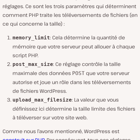
réglages. Ce sont les trois paramètres qui déterminent
comment PHP traite les téléversements de fichiers (en
ce qui concerne la taille) :
: Cela détermine la quantité de
memory_limit
mémoire que votre serveur peut allouer à chaque
script PHP.
: Ce réglage contrôle la taille
post_max_size
maximale des données
que votre serveur
POST
autorise et joue un rôle dans les téléversements
de fichiers WordPress.
: La valeur que vous
upload_max_filesize
définissez ici détermine la taille limite des fichiers
à téléverser sur votre site web.
Comme nous l’avons mentionné, WordPress est
construit sur PHP
. Par conséquent, tous ces réglages