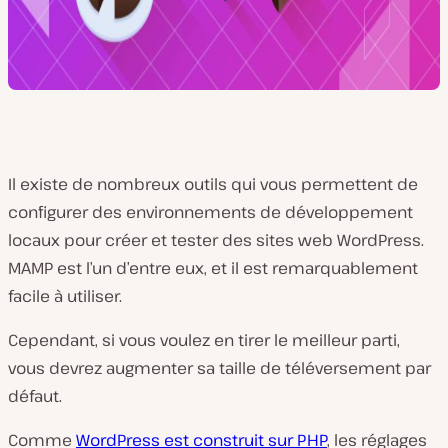
Il existe de nombreux outils qui vous permettent de
configurer des environnements de développement
locaux pour créer et tester des sites web WordPress.
MAMP est l’un d’entre eux, et il est remarquablement
facile à utiliser.
Cependant, si vous voulez en tirer le meilleur parti,
vous devrez augmenter sa taille de téléversement par
défaut.
Comme
WordPress est construit sur PHP
, les réglages