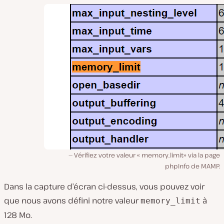
Vérifiez votre valeur « memory_limit» via la page
phpInfo de MAMP.
Dans la capture d’écran ci-dessus, vous pouvez voir
que nous avons défini notre valeur
à
memory_limit
128 Mo.