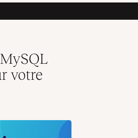
ne
r MySQL
r votre