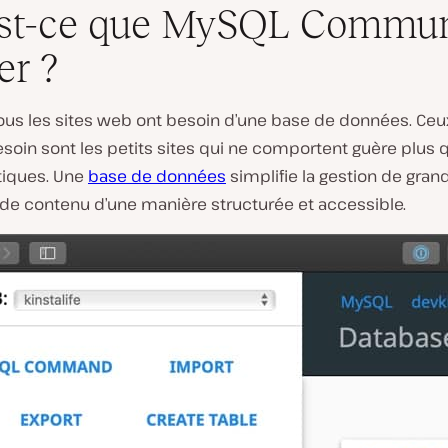
est-ce que MySQL Commun
er ?
ous les sites web ont besoin d’une base de données. Ceux
esoin sont les petits sites qui ne comportent guère plus
tiques. Une
base de données
simplifie la gestion de gran
 de contenu d’une manière structurée et accessible.