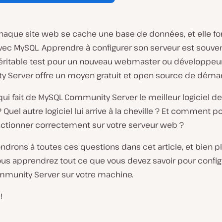
chaque site web se cache une base de données, et elle f
vec MySQL. Apprendre à configurer son serveur est souven
éritable test pour un nouveau webmaster ou développeur
 Server offre un moyen gratuit et open source de démar
qui fait de MySQL Community Server le meilleur logiciel d
Quel autre logiciel lui arrive à la cheville ? Et comment 
onctionner correctement sur votre serveur web ?
drons à toutes ces questions dans cet article, et bien p
ous apprendrez tout ce que vous devez savoir pour config
munity Server sur votre machine.
!