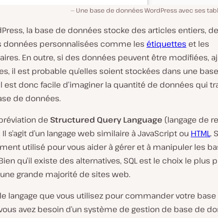
Une base de données WordPress avec ses tabl
Press, la base de données stocke des articles entiers, d
es données personnalisées comme les
étiquettes
et les
res. En outre, si des données peuvent être modifiées, a
s, il est probable qu’elles soient stockées dans une bas
l est donc facile d’imaginer la quantité de données qui tr
ase de données.
abréviation de
Structured Query Language
(langage de r
. Il s’agit d’un langage web similaire à JavaScript ou
HTML
. 
ment utilisé pour vous aider à gérer et à manipuler les b
ien qu’il existe des alternatives, SQL est le choix le plus 
r une grande majorité de sites web.
t le langage que vous utilisez pour commander votre base
vous avez besoin d’un système de gestion de base de d