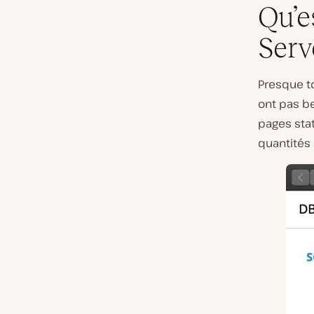
Qu’
Serv
Presque t
ont pas b
pages sta
quantités