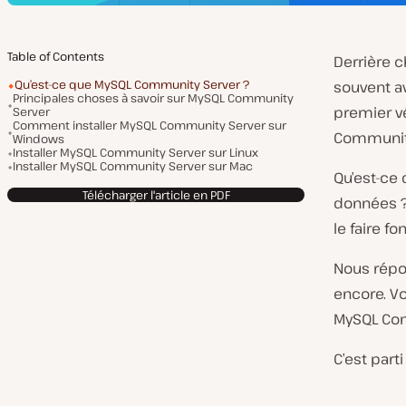
Table of Contents
Derrière 
Qu’est-ce que MySQL Community Server ?
souvent a
Principales choses à savoir sur MySQL Community
premier v
Server
Comment installer MySQL Community Server sur
Community
Windows
Installer MySQL Community Server sur Linux
Installer MySQL Community Server sur Mac
Qu’est-ce 
Télécharger l'article en PDF
données ? 
le faire f
Nous répon
encore. V
MySQL Com
C’est parti 