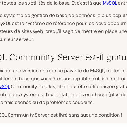
 toutes les subtilités de la base. Et c’est là que
MySQL
entr
ue système de gestion de base de données le plus popula
ySQL est le système de référence pour les développeurs 
teurs de sites web lorsqu’il s’agit de mettre en place un
r leur serveur.
 Community Server est-il gratui
 existe une version entreprise payante de MySQL, toutes le
lités de base que vous êtes susceptible d’utiliser se tro
MySQL
Community. De plus, elle peut être téléchargée grat
mble des systèmes d’exploitation pris en charge (plus de 2
de frais cachés ou de
problèmes
soudains.
ySQL Community Server est livré sans aucune condition !