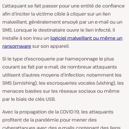
L’attaquant se fait passer pour une entité de confiance
afin d’inciter la victime cible à cliquer sur un lien
malveillant, généralement envoyé par un e-mail ou un
SMS. Lorsque le destinataire ouvre le lien infecté, il
installe à son insu un
logiciel malveillant ou même un
ransomware
sur son appareil.
Si le type d’escroquerie par hameçonnage le plus
courant se fait par e-mail, de nombreux attaquants
utilisent d’autres moyens d’infection, notamment les
SMS (smishing), les escroqueries vocales (vishing), les
menaces basées sur les réseaux sociaux ou même
par le biais de clés USB.
Avec la propagation de la COVID-19, les attaquants
profitent de la pandémie pour mener des
cyberattaques avec des e-mails contenant des liens