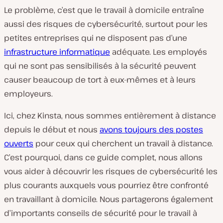
Le problème, c’est que le travail à domicile entraîne
aussi des risques de cybersécurité, surtout pour les
petites entreprises qui ne disposent pas d’une
infrastructure informatique
adéquate. Les employés
qui ne sont pas sensibilisés à la sécurité peuvent
causer beaucoup de tort à eux-mêmes et à leurs
employeurs.
Ici, chez Kinsta, nous sommes entièrement à distance
depuis le début et nous
avons toujours des postes
ouverts
pour ceux qui cherchent un travail à distance.
C’est pourquoi, dans ce guide complet, nous allons
vous aider à découvrir les risques de cybersécurité les
plus courants auxquels vous pourriez être confronté
en travaillant à domicile. Nous partagerons également
d’importants conseils de sécurité pour le travail à