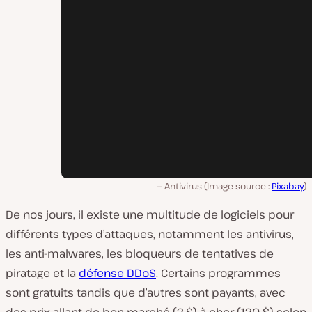
Antivirus (Image source :
Pixabay
)
De nos jours, il existe une multitude de logiciels pour
différents types d’attaques, notamment les antivirus,
les anti-malwares, les bloqueurs de tentatives de
piratage et la
défense DDoS
. Certains programmes
sont gratuits tandis que d’autres sont payants, avec
des prix allant de bon marché (2 $) à cher (120 $) selon