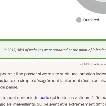
CMS obsolète vs
 pourrait-il se passer si votre site subit une intrusion indés
pas juste un simple désagrément facilement résolu en ch
 de passe.
site peut contenir du
code
qui incite les visiteurs à s’infe
giciels malveillants, qui peuvent être extrêmement diffici