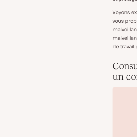
Voyons ex
vous prop
malveillan
malveillan
de travail
Consu
un co