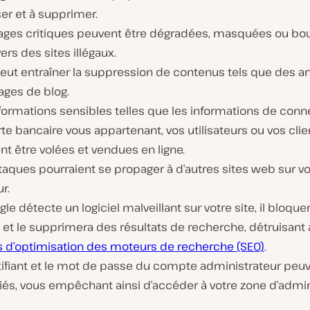
ser et à supprimer.
ages critiques peuvent être dégradées, masquées ou bo
vers des sites illégaux.
eut entraîner la suppression de contenus tels que des art
ages de blog.
formations sensibles telles que les informations de conn
te bancaire vous appartenant, vos utilisateurs ou vos clie
t être volées et vendues en ligne.
taques pourraient se propager à d’autres sites web sur vo
r.
gle détecte un logiciel malveillant sur votre site, il bloque
et le supprimera des résultats de recherche, détruisant 
ts d’optimisation des moteurs de recherche (SEO)
.
tifiant et le mot de passe du compte administrateur peuv
és, vous empêchant ainsi d’accéder à votre zone d’admin