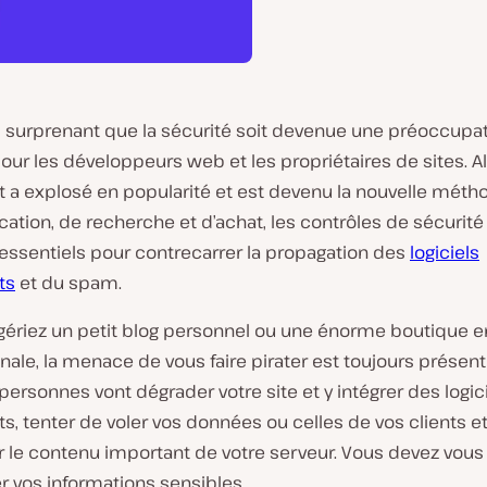
as surprenant que la sécurité soit devenue une préoccupa
ur les développeurs web et les propriétaires de sites. A
t a explosé en popularité et est devenu la nouvelle méth
tion, de recherche et d’achat, les contrôles de sécurité
essentiels pour contrecarrer la propagation des
logiciels
ts
et du spam.
gériez un petit blog personnel ou une énorme boutique en
nale, la menace de vous faire pirater est toujours présent
personnes vont dégrader votre site et y intégrer des logic
ts, tenter de voler vos données ou celles de vos clients e
 le contenu important de votre serveur. Vous devez vous
r vos informations sensibles.