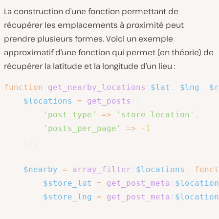
La construction d’une fonction permettant de
récupérer les emplacements à proximité peut
prendre plusieurs formes. Voici un exemple
approximatif d’une fonction qui permet (en théorie) de
récupérer la latitude et la longitude d’un lieu :
function
get_nearby_locations
(
$lat
,
$lng
,
$r
$locations
=
get_posts
(
[
'post_type'
=>
'store_location'
,
'posts_per_page'
=>
-
1
]
)
;
$nearby
=
array_filter
(
$locations
,
funct
$store_lat
=
get_post_meta
(
$location
$store_lng
=
get_post_meta
(
$location