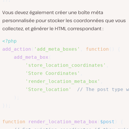
Vous devez également créer une boîte méta
personnalisée pour stocker les coordonnées que vous
collectez, et générer le HTML correspondant :
<?php
add_action
(
'add_meta_boxes'
,
function
(
)
{
add_meta_box
(
'store_location_coordinates'
,
'Store Coordinates'
,
'render_location_meta_box'
,
'Store_location'
// The post type w
)
;
}
)
;
function
render_location_meta_box
(
$post
)
{