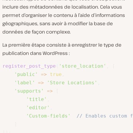
inclure des métadonnées de localisation. Cela vous
permet d’organiser le contenu à l’aide d’informations
géographiques, sans avoir à modifier la base de
données de façon complexe.
La première étape consiste à enregistrer le type de
publication dans WordPress :
register_post_type
(
'store_location'
,
[
'public'
=>
true
,
'label'
=>
'Store Locations'
,
'supports'
=>
[
'title'
,
'editor'
,
'Custom-fields'
// Enables custom f
]
]
)
;