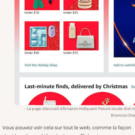
La page d’accueil d’Amazon indiquant l’heure locale d’un
Broncos-Char
Vous pouvez voir cela sur tout le web, comme la façon