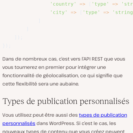
'country'
=>
[
'type'
=>
'str
'city'
=>
[
'type'
=>
'string
]
]
]
)
;
}
)
;
Dans de nombreux cas, c’est vers l’API REST que vous
vous tournerez en premier pour intégrer une
fonctionnalité de géolocalisation, ce qui signifie que
cette flexibilité sera une aubaine.
Types de publication personnalisés
Vous utilisez peut-être aussi des
types de publication
personnalisés
dans WordPress. Si c’est le cas, les
nouveaux types de contenu que vous créez peuvent