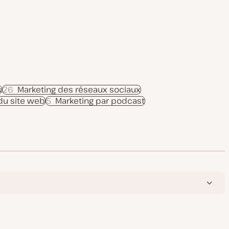
s
26
Marketing des réseaux sociaux
du site web
5
Marketing par podcast