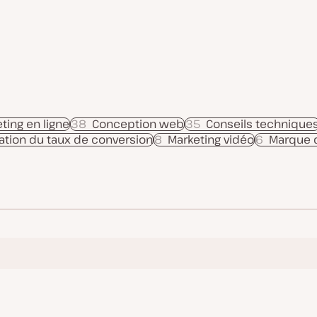
ting en ligne
38
Conception web
35
Conseils technique
ation du taux de conversion
8
Marketing vidéo
6
Marque 