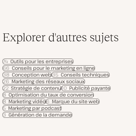
Explorer d'autres sujets
74
Outils pour les entreprises
66
Conseils pour le marketing en ligne
38
Conception web
35
Conseils techniques
26
Marketing des réseaux sociaux
22
Stratégie de contenu
10
Publicité payante
8
Optimisation du taux de conversion
8
Marketing vidéo
6
Marque du site web
5
Marketing par podcast
3
Génération de la demande