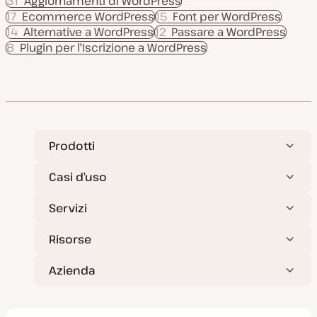
31
Aggiornamenti di WordPress
17
Ecommerce WordPress
15
Font per WordPress
14
Alternative a WordPress
12
Passare a WordPress
8
Plugin per l'Iscrizione a WordPress
Prodotti
Casi d’uso
Servizi
Risorse
Azienda