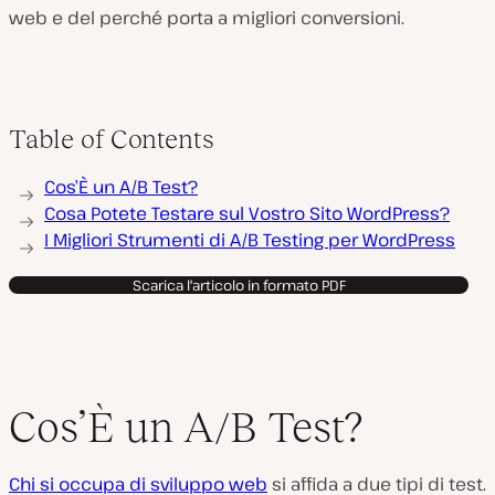
web e del perché porta a migliori conversioni.
Table of Contents
Cos’È un A/B Test?
Cosa Potete Testare sul Vostro Sito WordPress?
I Migliori Strumenti di A/B Testing per WordPress
Scarica l'articolo in formato PDF
Cos’È un A/B Test?
Chi si occupa di sviluppo web
si affida a due tipi di test.