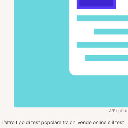
A/B split t
L’altro tipo di test popolare tra chi vende online è il test