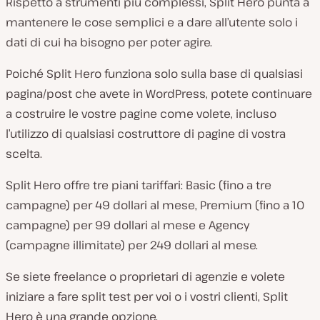
Rispetto a strumenti più complessi, Split Hero punta a
mantenere le cose semplici e a dare all’utente solo i
dati di cui ha bisogno per poter agire.
Poiché Split Hero funziona solo sulla base di qualsiasi
pagina/post che avete in WordPress, potete continuare
a costruire le vostre pagine come volete, incluso
l’utilizzo di qualsiasi costruttore di pagine di vostra
scelta.
Split Hero offre tre piani tariffari: Basic (fino a tre
campagne) per 49 dollari al mese, Premium (fino a 10
campagne) per 99 dollari al mese e Agency
(campagne illimitate) per 249 dollari al mese.
Se siete freelance o proprietari di agenzie e volete
iniziare a fare split test per voi o i vostri clienti, Split
Hero è una grande opzione.