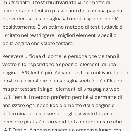
multivariato. Il
test multivariato
vi permette di
confrontare e testare più varianti della stessa pagina
per vedere a quale pagina gli utenti rispondono più
positivamente. È un ottimo metodo di test, tuttavia è
limitato nel restringere i migliori elementi specifici
della pagina che volete testare.
Per avere un’idea di come le persone che visitano il
vostro sito rispondono a specifici elementi di una
pagina, l’A/B Test è più efficace. Un test multivariato può
dirvi quale versione di una pagina web è più efficace,
ma per testare i singoli elementi di una pagina web,
l’A/B Test è il metodo preferito perché vi permette di
analizzare ogni specifico elemento della pagina e
determinare quale serve meglio ai vostri lettori e
converte più traffico in vendite. La ricompensa è che
l’A/B Test può spesso essere un processo lungo, ma