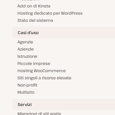
Add-on di Kinsta
Hosting dedicato per WordPress
Stato del sistema
Casi d’uso
Agenzie
Aziende
Istruzione
Piccole imprese
Hosting WooCommerce
Siti singoli a risorse elevate
Non-profit
Multisito
Servizi
Migrazioni di siti gratis