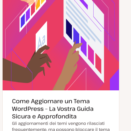
t
a
Come Aggiornare un Tema
WordPress – La Vostra Guida
Sicura e Approfondita
Gli aggiornamenti dei temi vengono rilasciati
frequentemente, ma possono bloccare il tema