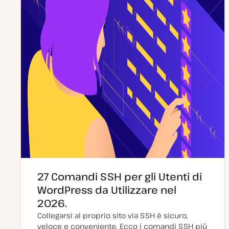
t
a
27 Comandi SSH per gli Utenti di
WordPress da Utilizzare nel
2026.
Collegarsi al proprio sito via SSH è sicuro,
veloce e conveniente. Ecco i comandi SSH più