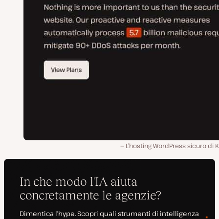
L’hosting WordPress sicuro di K