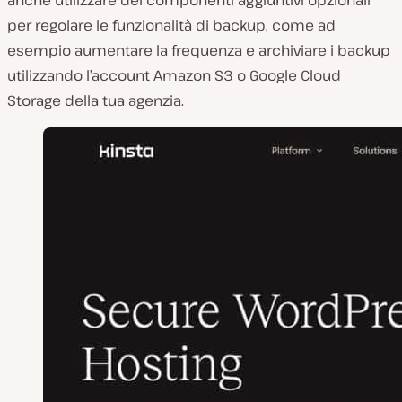
per regolare le funzionalità di backup, come ad
esempio aumentare la frequenza e archiviare i backup
utilizzando l’account Amazon S3 o Google Cloud
Storage della tua agenzia.