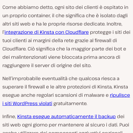
Come abbiamo detto, ogni sito dei clienti è ospitato in
un proprio container, il che significa che è isolato dagli
altri siti web e ha le proprie risorse dedicate. Inoltre,
l’
integrazione di Kinsta con Cloudflare
protegge i siti dei
tuoi clienti ai margini della rete grazie al firewall di
Cloudflare. Ciò significa che la maggior parte dei bot e
dei malintenzionati viene bloccata prima ancora di
raggiungere il server di origine del sito.
Nell’improbabile eventualità che qualcosa riesca a
superare il firewall e le altre protezioni di Kinsta, Kinsta
esegue anche regolari scansioni di malware e
ripulisce
i siti WordPress violati
gratuitamente.
Infine,
Kinsta esegue automaticamente il backup
dei
siti web ogni giorno per mantenere al sicuro i dati. Puoi
anche utilizzare dei componenti aggiuntivi opzionali