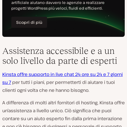
Assistenza accessibile e a un
solo livello da parte di esperti
Kinsta offre supporto in live chat 24 ore su 24 e 7 giorni
su 7
per tutti i piani, per permetterti di aiutare i tuoi
clienti ogni volta che ne hanno bisogno.
A differenza di molti altri fornitori di hosting, Kinsta offre
un’assistenza a livello unico. Ciò significa che puoi
contare su un aiuto esperto fin dalla prima interazione
e non c’è bisogno di rivolgersi a personale di supporto