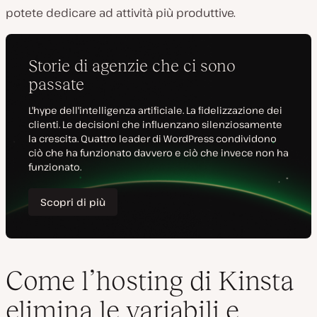
potete dedicare ad attività più produttive.
Come l’hosting di Kinsta
elimina le variabili e