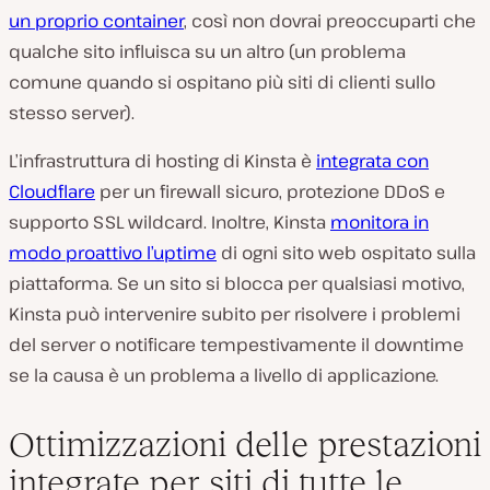
un proprio container
, così
non dovrai preoccuparti che
qualche sito influisca su un altro (un problema
comune quando si ospitano più siti di clienti sullo
stesso server).
L’infrastruttura di hosting di Kinsta è
integrata con
Cloudflare
per un firewall sicuro, protezione DDoS e
supporto SSL wildcard. Inoltre, Kinsta
monitora in
modo proattivo l’uptime
di ogni sito web ospitato sulla
piattaforma. Se un sito si blocca per qualsiasi motivo,
Kinsta può intervenire subito per risolvere i problemi
del server o notificare tempestivamente il downtime
se la causa è un problema a livello di applicazione.
Ottimizzazioni delle prestazioni
integrate per siti di tutte le