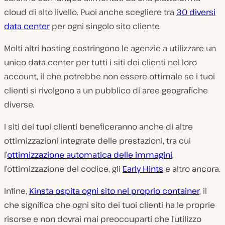
cloud di alto livello. Puoi anche scegliere tra
30 diversi
data center
per ogni singolo sito cliente.
Molti altri hosting costringono le agenzie a utilizzare un
unico data center per tutti i siti dei clienti nel loro
account, il che potrebbe non essere ottimale se i tuoi
clienti si rivolgono a un pubblico di aree geografiche
diverse.
I siti dei tuoi clienti beneficeranno anche di altre
ottimizzazioni integrate delle prestazioni, tra cui
l’
ottimizzazione automatica delle immagini
,
l’ottimizzazione del codice, gli
Early Hints
e altro ancora.
Infine,
Kinsta ospita ogni sito nel proprio container
, il
che significa che ogni sito dei tuoi clienti ha le proprie
risorse e non dovrai mai preoccuparti che l’utilizzo