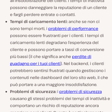
all’insoddisfazione dei clienti. I tempi di inattività
possono danneggiare la reputazione di un cliente
e fargli perdere entrate o contatti.
Tempi di caricamento lenti:
anche se non ci
sono tempi morti, i
problemi di performance
possono essere frustranti per i clienti. I tempi di
caricamento lenti degradano l’esperienza del
cliente e possono portare a tassi di conversione
più bassi (il che significa anche
perdite di
guadagno per i tuoi clienti
). Nel backend, i clienti
potrebbero sentirsi frustrati quando gestiscono i
contenuti nelle dashboard del loro sito web, il che
può portare a una maggiore insoddisfazione.
Problemi di sicurezza:
i
problemi di sicurezza
causano gli stessi problemi dei tempi di inattività e
comportano un rischio di reputazione ancora