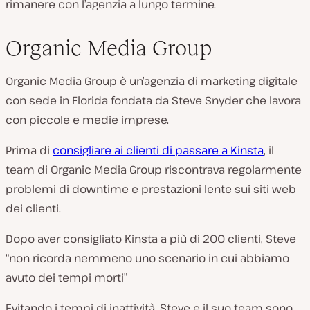
rimanere con l’agenzia a lungo termine.
Organic Media Group
Organic Media Group è un’agenzia di marketing digitale
con sede in Florida fondata da Steve Snyder che lavora
con piccole e medie imprese.
Prima di
consigliare ai clienti di passare a Kinsta
, il
team di Organic Media Group riscontrava regolarmente
problemi di downtime e prestazioni lente sui siti web
dei clienti.
Dopo aver consigliato Kinsta a più di 200 clienti, Steve
“non ricorda nemmeno uno scenario in cui abbiamo
avuto dei tempi morti”
Evitando i tempi di inattività, Steve e il suo team sono