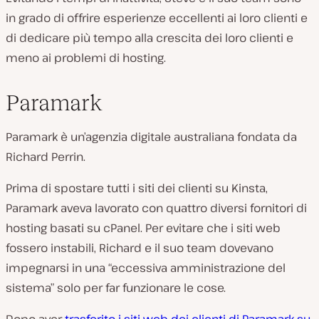
in grado di offrire esperienze eccellenti ai loro clienti e
di dedicare più tempo alla crescita dei loro clienti e
meno ai problemi di hosting.
Paramark
Paramark è un’agenzia digitale australiana fondata da
Richard Perrin.
Prima di spostare tutti i siti dei clienti su Kinsta,
Paramark aveva lavorato con quattro diversi fornitori di
hosting basati su cPanel. Per evitare che i siti web
fossero instabili, Richard e il suo team dovevano
impegnarsi in una “eccessiva amministrazione del
sistema” solo per far funzionare le cose.
Dopo aver
trasferito i siti web dei clienti di Paramark su