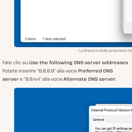
La finestra delle proprietà del
Fate clic su
Use the following DNS server addresses
.
Potete inserire “8.8.8.8” alla voce
Preferred DNS
server
e “8.8.4.4” alla voce
Alternate DNS server
: