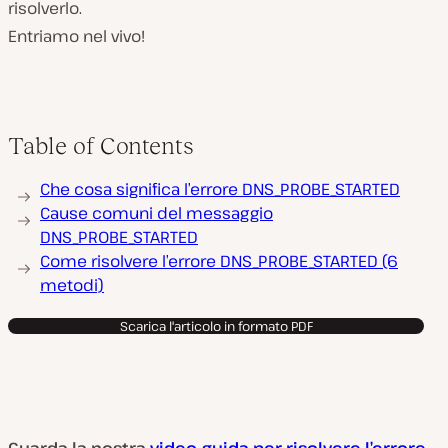
risolverlo.
Entriamo nel vivo!
Table of Contents
Che cosa significa l’errore DNS_PROBE_STARTED
Cause comuni del messaggio
DNS_PROBE_STARTED
Come risolvere l’errore DNS_PROBE_STARTED (6
metodi)
Scarica l'articolo in formato PDF