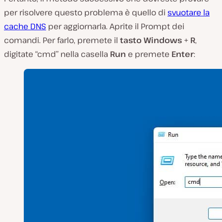
per risolvere questo problema è quello di
svuotare la
cache DNS
per aggiornarla. Aprite il Prompt dei
comandi. Per farlo, premete il
tasto Windows
+
R
,
digitate “cmd” nella casella
Run
e premete
Enter
: