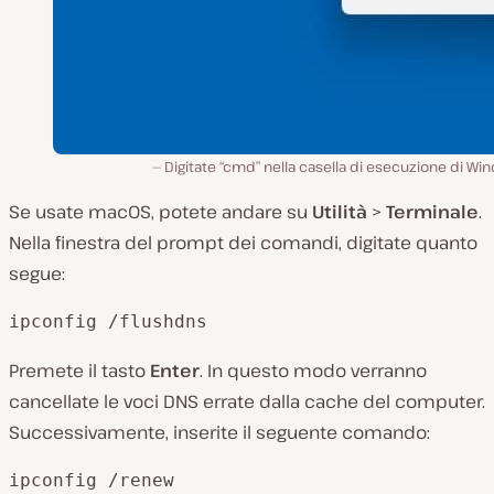
Digitate “cmd” nella casella di esecuzione di W
Se usate macOS, potete andare su
Utilità
>
Terminale
.
Nella finestra del prompt dei comandi, digitate quanto
segue:
ipconfig /flushdns
Premete il tasto
Enter
. In questo modo verranno
cancellate le voci DNS errate dalla cache del computer.
Successivamente, inserite il seguente comando:
ipconfig /renew