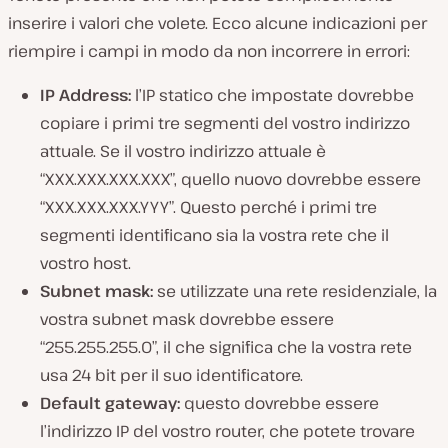
inserire i valori che volete. Ecco alcune indicazioni per
riempire i campi in modo da non incorrere in errori:
IP Address:
l’IP statico che impostate dovrebbe
copiare i primi tre segmenti del vostro indirizzo
attuale. Se il vostro indirizzo attuale è
“XXX.XXX.XXX.XXX”, quello nuovo dovrebbe essere
“XXX.XXX.XXX.YYY”. Questo perché i primi tre
segmenti identificano sia la vostra rete che il
vostro host.
Subnet mask:
se utilizzate una rete residenziale, la
vostra subnet mask dovrebbe essere
“255.255.255.0”, il che significa che la vostra rete
usa 24 bit per il suo identificatore.
Default gateway:
questo dovrebbe essere
l’indirizzo IP del vostro router, che potete trovare