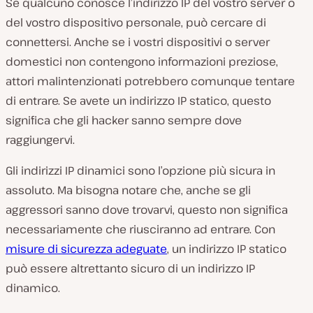
Se qualcuno conosce l’indirizzo IP del vostro server o
del vostro dispositivo personale, può cercare di
connettersi. Anche se i vostri dispositivi o server
domestici non contengono informazioni preziose,
attori malintenzionati potrebbero comunque tentare
di entrare. Se avete un indirizzo IP statico, questo
significa che gli hacker sanno sempre dove
raggiungervi.
Gli indirizzi IP dinamici sono l’opzione più sicura in
assoluto. Ma bisogna notare che, anche se gli
aggressori sanno dove trovarvi, questo non significa
necessariamente che riusciranno ad entrare. Con
misure di sicurezza adeguate
, un indirizzo IP statico
può essere altrettanto sicuro di un indirizzo IP
dinamico.