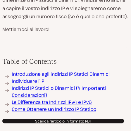
differenze tra IP statici e dinamici. Vi aiuteremo anche
a capire il vostro indirizzo IP e vi spiegheremo come
assegnargli un numero fisso (se è quello che preferite).
Mettiamoci al lavoro!
Table of Contents
Introduzione agli indirizzi IP Statici Dinamici
Individuare l’IP
Indirizzi IP Statici o Dinamici (4 Importanti
Considerazioni)
La Differenza tra Indirizzi IPv4 e IPv6
Come Ottenere un Indirizzo IP Statico
Scarica l'articolo in formato PDF