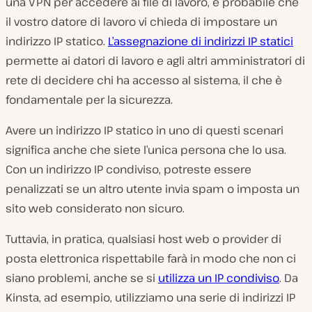
una VPN per accedere ai file di lavoro, è probabile che
il vostro datore di lavoro vi chieda di impostare un
indirizzo IP statico.
L’assegnazione di indirizzi IP statici
permette ai datori di lavoro e agli altri amministratori di
rete di decidere chi ha accesso al sistema, il che è
fondamentale per la sicurezza.
Avere un indirizzo IP statico in uno di questi scenari
significa anche che siete l’unica persona che lo usa.
Con un indirizzo IP condiviso, potreste essere
penalizzati se un altro utente invia spam o imposta un
sito web considerato non sicuro.
Tuttavia, in pratica, qualsiasi host web o provider di
posta elettronica rispettabile farà in modo che non ci
siano problemi, anche se si
utilizza un IP condiviso
. Da
Kinsta, ad esempio, utilizziamo una serie di indirizzi IP