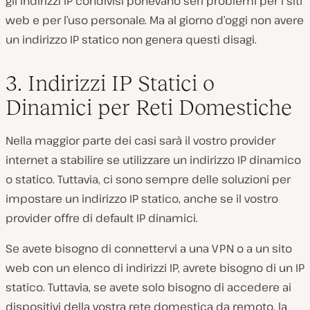
gli indirizzi IP condivisi ponevano seri problemi per i siti
web e per l’uso personale. Ma al giorno d’oggi
non
avere
un indirizzo IP statico non genera questi disagi.
3. Indirizzi IP Statici o
Dinamici per Reti Domestiche
Nella maggior parte dei casi sarà il vostro provider
internet a stabilire se utilizzare un indirizzo IP dinamico
o statico. Tuttavia, ci sono sempre delle soluzioni per
impostare un indirizzo IP statico, anche se il vostro
provider offre di default IP dinamici.
Se avete bisogno di connettervi a una VPN o a un sito
web con un elenco di indirizzi IP, avrete bisogno di un IP
statico. Tuttavia, se avete solo bisogno di accedere ai
dispositivi della vostra rete domestica da remoto, la