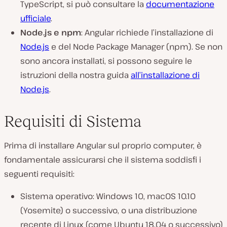
TypeScript, si può consultare la
documentazione
ufficiale
.
Node.js e npm
: Angular richiede l’installazione di
Node.js
e del Node Package Manager (npm). Se non
sono ancora installati, si possono seguire le
istruzioni della nostra guida
all’installazione di
Node.js
.
Requisiti di Sistema
Prima di installare Angular sul proprio computer, è
fondamentale assicurarsi che il sistema soddisfi i
seguenti requisiti:
Sistema operativo: Windows 10, macOS 10.10
(Yosemite) o successivo, o una distribuzione
recente di Linux (come Ubuntu 18.04 o successivo)