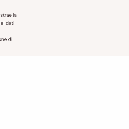
strae la
ei dati
one di