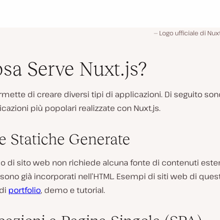
Logo ufficiale di Nuxt
sa Serve Nuxt.js?
rmette di creare diversi tipi di applicazioni. Di seguito son
icazioni più popolari realizzate con Nuxt.js.
e Statiche Generate
o di sito web non richiede alcuna fonte di contenuti estern
sono già incorporati nell’HTML. Esempi di siti web di ques
 di
portfolio
, demo e tutorial.