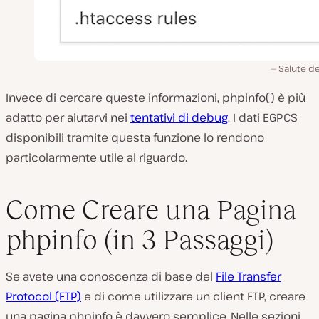
Salute de
Invece di cercare queste informazioni,
phpinfo()
è più
adatto per aiutarvi nei
tentativi di debug
. I dati EGPCS
disponibili tramite questa funzione lo rendono
particolarmente utile al riguardo.
Come Creare una Pagina
phpinfo (in 3 Passaggi)
Se avete una conoscenza di base del
File Transfer
Protocol (FTP)
e di come utilizzare un client FTP, creare
una pagina phpinfo è davvero semplice. Nelle sezioni