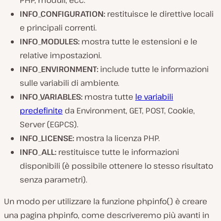
PHP, moduli, ecc.
INFO_CONFIGURATION
:
restituisce le direttive locali
e principali correnti.
INFO_MODULES
:
mostra tutte le estensioni e le
relative impostazioni.
INFO_ENVIRONMENT
:
include tutte le informazioni
sulle variabili di ambiente.
INFO_VARIABLES
:
mostra tutte
le variabili
predefinite
da Environment, GET, POST, Cookie,
Server (EGPCS).
INFO_LICENSE
:
mostra la licenza PHP.
INFO_ALL
:
restituisce tutte le informazioni
disponibili (è possibile ottenere lo stesso risultato
senza parametri).
Un modo per utilizzare la funzione
phpinfo()
è creare
una pagina phpinfo, come descriveremo più avanti in