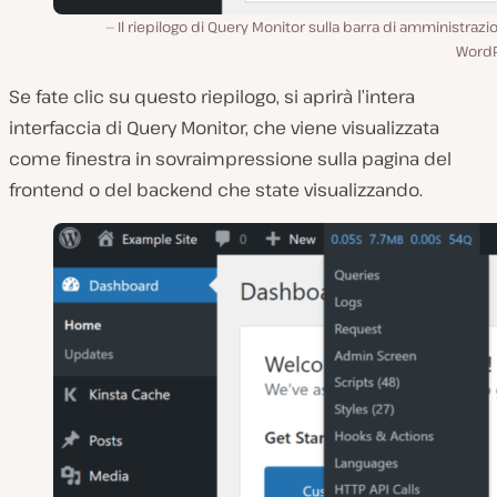
Il riepilogo di Query Monitor sulla barra di amministrazi
WordP
Se fate clic su questo riepilogo, si aprirà l’intera
interfaccia di Query Monitor, che viene visualizzata
come finestra in sovraimpressione sulla pagina del
frontend o del backend che state visualizzando.