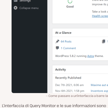
Come passare a un’interfaccia a barre lat
L’interfaccia di Query Monitor e le sue informazioni sono