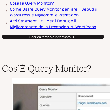
Cosa Fa Query Monitor?
Come Usare Query Monitor per Fare il Debug di
WordPress e Migliorare le Prestazioni
Altri Strumenti Utili per il Debug e il
Miglioramento delle Prestazioni di WordPress
Scarica l'articolo in formato PDF
Cos’È Query Monitor?