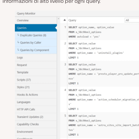
informazioni di alto livello per ogni query.