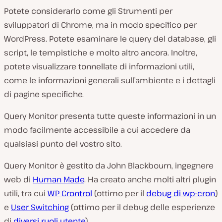
Potete considerarlo come gli Strumenti per
sviluppatori di Chrome, ma in modo specifico per
WordPress. Potete esaminare le query del database, gli
script, le tempistiche e molto altro ancora. Inoltre,
potete visualizzare tonnellate di informazioni utili,
come le informazioni generali sull’ambiente e i dettagli
di pagine specifiche.
Query Monitor presenta tutte queste informazioni in un
modo facilmente accessibile a cui accedere da
qualsiasi punto del vostro sito.
Query Monitor è gestito da John Blackbourn, ingegnere
web di
Human Made
. Ha creato anche molti altri plugin
utili, tra cui
WP Crontrol
(ottimo per il
debug di wp-cron
)
e
User Switching
(ottimo per il debug delle esperienze
di
diversi ruoli utente
).