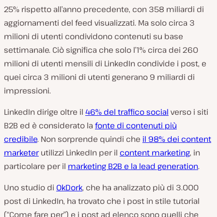
25% rispetto all’anno precedente, con 358 miliardi di
aggiornamenti del feed visualizzati. Ma solo circa 3
milioni di utenti condividono contenuti su base
settimanale. Ciò significa che solo l’1% circa dei 260
milioni di utenti mensili di LinkedIn condivide i post, e
quei circa 3 milioni di utenti generano 9 miliardi di
impressioni.
LinkedIn dirige oltre il
46% del traffico social
verso i siti
B2B ed è considerato la
fonte di contenuti più
credibile
. Non sorprende quindi che
il 98% dei content
marketer
utilizzi LinkedIn per il
content marketing
, in
particolare per il
marketing B2B e la lead generation
.
Uno studio di
OkDork
, che ha analizzato più di 3.000
post di LinkedIn, ha trovato che i post in stile tutorial
(“Come fare per”) e i post ad elenco sono quelli che