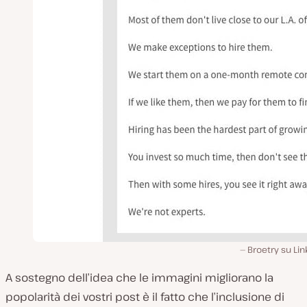
Broetry su Li
A sostegno dell’idea che le immagini migliorano la
popolarità dei vostri post è il fatto che l’inclusione di