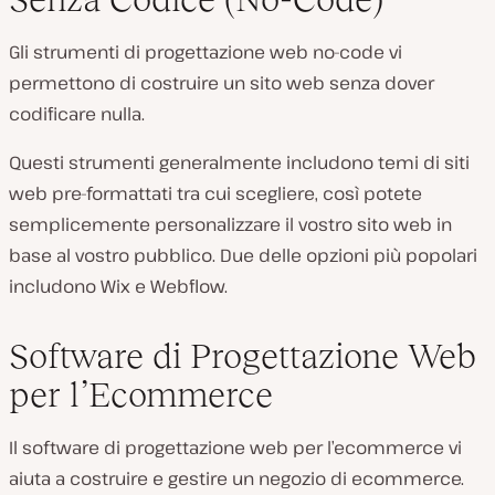
Gli strumenti di progettazione web no-code vi
permettono di costruire un sito web senza dover
codificare nulla.
Questi strumenti generalmente includono temi di siti
web pre-formattati tra cui scegliere, così potete
semplicemente personalizzare il vostro sito web in
base al vostro pubblico. Due delle opzioni più popolari
includono Wix e Webflow.
Software di Progettazione Web
per l’Ecommerce
Il software di progettazione web per l’ecommerce vi
aiuta a costruire e gestire un negozio di ecommerce.