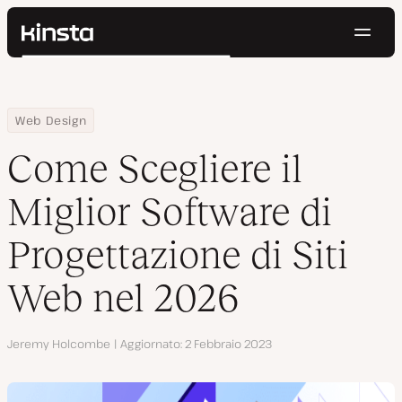
Navig
Kinsta®
Cerca
Piattaforma
Soluzioni
Accedi
Prova gratis
Home
Centro Risorse
Blog
Come Scegliere il Miglior Software di Progettazione di Siti Web n
Web Design
Prezzi
Risorse
Come Scegliere il
Contatti
Miglior Software di
Progettazione di Siti
Web nel 2026
Autore
Jeremy Holcombe
Aggiornato
2 Febbraio 2023