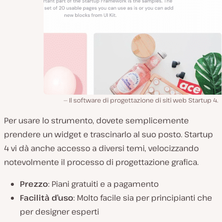
Il software di progettazione di siti web Startup 4.
Per usare lo strumento, dovete semplicemente
prendere un widget e trascinarlo al suo posto. Startup
4 vi dà anche accesso a diversi temi, velocizzando
notevolmente il processo di progettazione grafica.
Prezzo
: Piani gratuiti e a pagamento
Facilità d’uso
: Molto facile sia per principianti che
per designer esperti