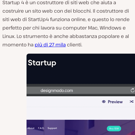
Startup 4 è un costruttore di siti web che aiuta a
costruire un sito web con dei blocchi. Il costruttore di
siti web di StartUp4 funziona online, e questo lo rende
perfetto per chi lavora su computer Mac, Windows e
Linux. Lo strumento è anche abbastanza popolare e al
momento ha
più di 27 mila
clienti.