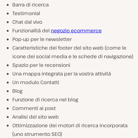
Barra di ricerca
Testimonial
Chat dal vivo
Funzionalità del
negozio ecommerce
Pop-up per le newsletter
Caratteristiche del footer del sito web (come le
icone dei social media e le schede di navigazione)
Spazio per le recensioni
Una mappa integrata per la vostra attività
Un modulo Contatti
Blog
Funzione di ricerca nel blog
Commenti ai post
Analisi del sito web
Ottimizzazione dei motori di ricerca incorporata
(uno strumento SEO)