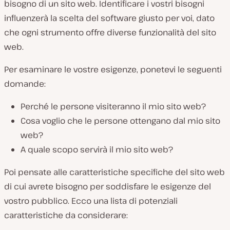
bisogno di un sito web. Identificare i vostri bisogni
influenzerà la scelta del software giusto per voi, dato
che ogni strumento offre diverse funzionalità del sito
web.
Per esaminare le vostre esigenze, ponetevi le seguenti
domande:
Perché le persone visiteranno il mio sito web?
Cosa voglio che le persone ottengano dal mio sito
web?
A quale scopo servirà il mio sito web?
Poi pensate alle caratteristiche specifiche del sito web
di cui avrete bisogno per soddisfare le esigenze del
vostro pubblico. Ecco una lista di potenziali
caratteristiche da considerare: