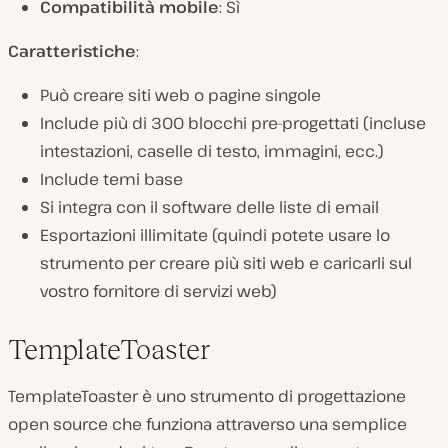
Compatibilità mobile
: Sì
Caratteristiche
:
Può creare siti web o pagine singole
Include più di 300 blocchi pre-progettati (incluse
intestazioni, caselle di testo, immagini, ecc.)
Include temi base
Si integra con il software delle liste di email
Esportazioni illimitate (quindi potete usare lo
strumento per creare più siti web e caricarli sul
vostro fornitore di servizi web)
TemplateToaster
TemplateToaster è uno strumento di progettazione
open source che funziona attraverso una semplice