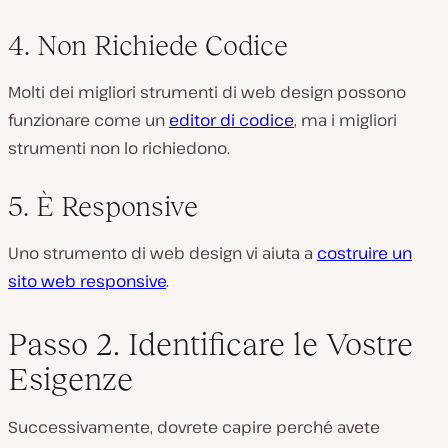
4. Non Richiede Codice
Molti dei migliori strumenti di web design possono
funzionare come un
editor di codice
, ma i migliori
strumenti non lo richiedono.
5. È Responsive
Uno strumento di web design vi aiuta a
costruire un
sito web responsive
.
Passo 2. Identificare le Vostre
Esigenze
Successivamente, dovrete capire perché avete