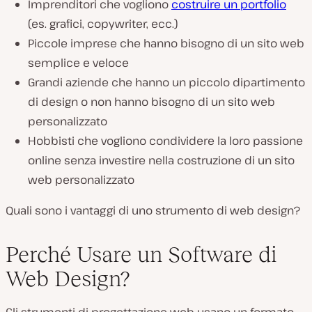
Imprenditori che vogliono
costruire un portfolio
(es. grafici, copywriter, ecc.)
Piccole imprese che hanno bisogno di un sito web
semplice e veloce
Grandi aziende che hanno un piccolo dipartimento
di design o non hanno bisogno di un sito web
personalizzato
Hobbisti che vogliono condividere la loro passione
online senza investire nella costruzione di un sito
web personalizzato
Quali sono i vantaggi di uno strumento di web design?
Perché Usare un Software di
Web Design?