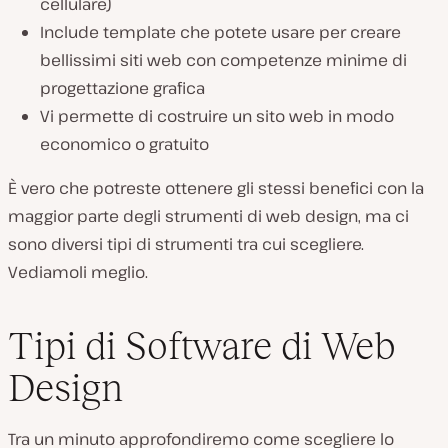
cellulare)
Include template che potete usare per creare
bellissimi siti web con competenze minime di
progettazione grafica
Vi permette di costruire un sito web in modo
economico o gratuito
È vero che potreste ottenere gli stessi benefici con la
maggior parte degli strumenti di web design, ma ci
sono diversi tipi di strumenti tra cui scegliere.
Vediamoli meglio.
Tipi di Software di Web
Design
Tra un minuto approfondiremo come scegliere lo