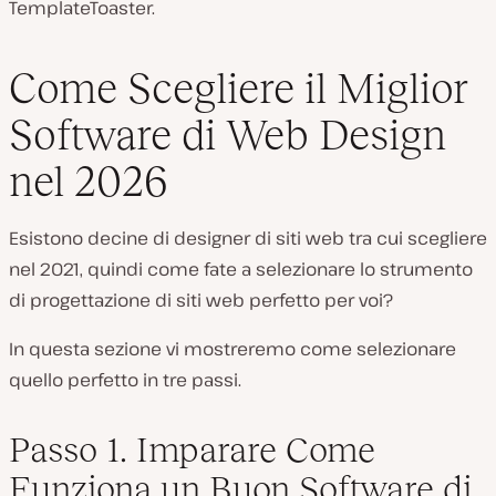
TemplateToaster.
Come Scegliere il Miglior
Software di Web Design
nel 2026
Esistono decine di designer di siti web tra cui scegliere
nel 2021, quindi come fate a selezionare lo strumento
di progettazione di siti web perfetto per voi?
In questa sezione vi mostreremo come selezionare
quello perfetto in tre passi.
Passo 1. Imparare Come
Funziona un Buon Software di