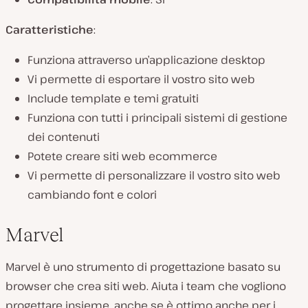
Caratteristiche
:
Funziona attraverso un’applicazione desktop
Vi permette di esportare il vostro sito web
Include template e temi gratuiti
Funziona con tutti i principali sistemi di gestione
dei contenuti
Potete creare siti web ecommerce
Vi permette di personalizzare il vostro sito web
cambiando font e colori
Marvel
Marvel è uno strumento di progettazione basato su
browser che crea siti web. Aiuta i team che vogliono
progettare insieme, anche se è ottimo anche per i