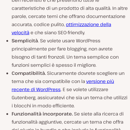
ben recensiti e che presentino tutte le
caratteristiche di un prodotto di alta qualità. In altre
parole, cercate temi che offrano documentazione
accurata, codice pulito,
ottimizzazione della
velocità
e che siano SEO-friendly.
Semplicità
. Se volete usare WordPress
principalmente per fare blogging, non avrete
bisogno di tanti fronzoli. Un tema semplice con
funzioni semplici è spesso il migliore.
Compatibilità.
Sicuramente dovrete scegliere un
tema che sia compatibile con la
versione più
recente di WordPress
. E se volete utilizzare
Gutenberg, assicuratevi che sia un tema che utilizzi
i blocchi in modo efficiente.
Funzionalità incorporate.
Se siete alla ricerca di
funzionalità aggiuntive, cercate un tema che offra