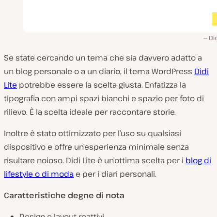
Did
Se state cercando un tema che sia davvero adatto a
un blog personale o a un diario, il tema WordPress
Didi
Lite
potrebbe essere la scelta giusta. Enfatizza la
tipografia con ampi spazi bianchi e spazio per foto di
rilievo. È la scelta ideale per raccontare storie.
Inoltre è stato ottimizzato per l’uso su qualsiasi
dispositivo e offre un’esperienza minimale senza
risultare noioso. Didi Lite è un’ottima scelta per i
blog di
lifestyle o di moda
e per i diari personali.
Caratteristiche degne di nota
Design e layout reattivi