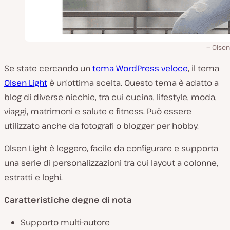
Olsen
Se state cercando un
tema WordPress veloce
, il tema
Olsen Light
è un’ottima scelta. Questo tema è adatto a
blog di diverse nicchie, tra cui cucina, lifestyle, moda,
viaggi, matrimoni e salute e fitness. Può essere
utilizzato anche da fotografi o blogger per hobby.
Olsen Light è leggero, facile da configurare e supporta
una serie di personalizzazioni tra cui layout a colonne,
estratti e loghi.
Caratteristiche degne di nota
Supporto multi-autore