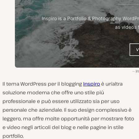
I
Il tema WordPress per il blogging
Inspiro
è un’altra
soluzione moderna che offre uno stile più
professionale e può essere utilizzato sia per uso
personale che aziendale. Il suo design complessivo è
leggero, ma offre molte opportunità per mostrare foto
e video negli articoli del blog e nelle pagine in stile
portfolio.