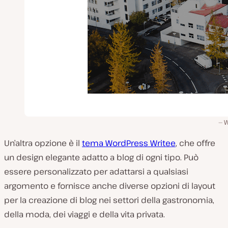
W
Un’altra opzione è il
tema WordPress Writee
, che offre
un design elegante adatto a blog di ogni tipo. Può
essere personalizzato per adattarsi a qualsiasi
argomento e fornisce anche diverse opzioni di layout
per la creazione di blog nei settori della gastronomia,
della moda, dei viaggi e della vita privata.