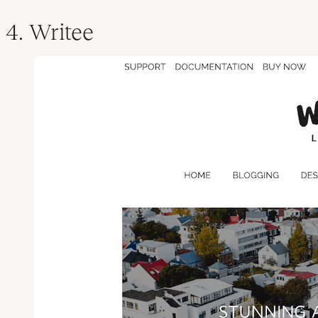
4. Writee