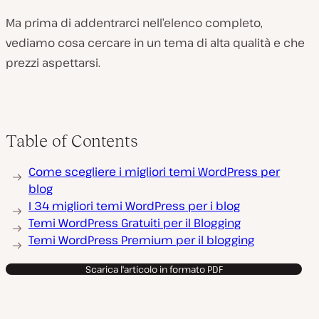
Ma prima di addentrarci nell’elenco completo,
vediamo cosa cercare in un tema di alta qualità e che
prezzi aspettarsi.
Table of Contents
Come scegliere i migliori temi WordPress per
blog
I 34 migliori temi WordPress per i blog
Temi WordPress Gratuiti per il Blogging
Temi WordPress Premium per il blogging
Scarica l'articolo in formato PDF