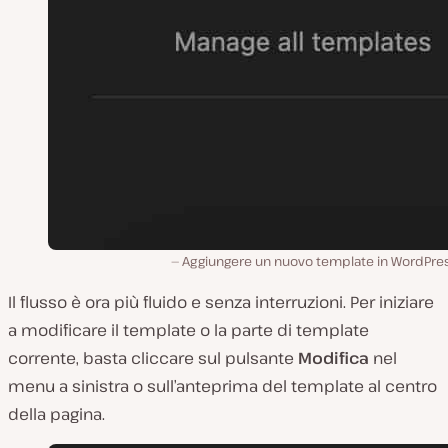
Aggiungere un nuovo template in WordPres
Il flusso è ora più fluido e senza interruzioni. Per iniziare
a modificare il template o la parte di template
corrente, basta cliccare sul pulsante
Modifica
nel
menu a sinistra o sull’anteprima del template al centro
della pagina.