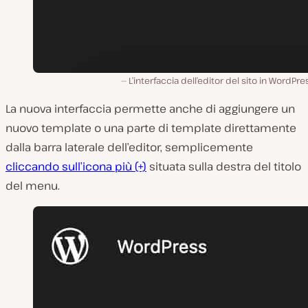
L’interfaccia dell’editor del sito in WordPre
La nuova interfaccia permette anche di aggiungere un
nuovo template o una parte di template direttamente
dalla barra laterale dell’editor, semplicemente
cliccando sull’icona più (+)
situata sulla destra del titolo
del menu.