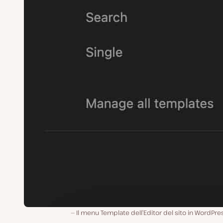
Il menu Template dell’Editor del sito in WordPre