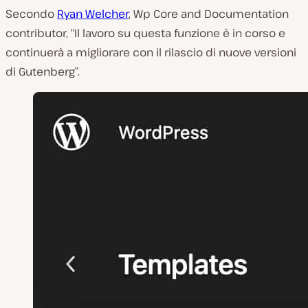
Secondo
Ryan Welcher
, Wp Core and Documentation
contributor, “Il lavoro su questa funzione è in corso e
continuerà a migliorare con il rilascio di nuove versioni
di Gutenberg”.