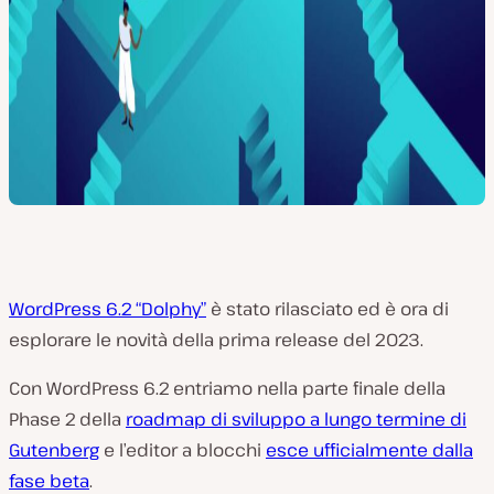
WordPress 6.2 “Dolphy”
è stato rilasciato ed è ora di
esplorare le novità della prima release del 2023.
Con WordPress 6.2 entriamo nella parte finale della
Phase 2 della
roadmap di sviluppo a lungo termine di
Gutenberg
e l’editor a blocchi
esce ufficialmente dalla
fase beta
.