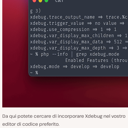
Da qui potete cercare di incorporare Xdebug nel vostro
editor di codice preferito.