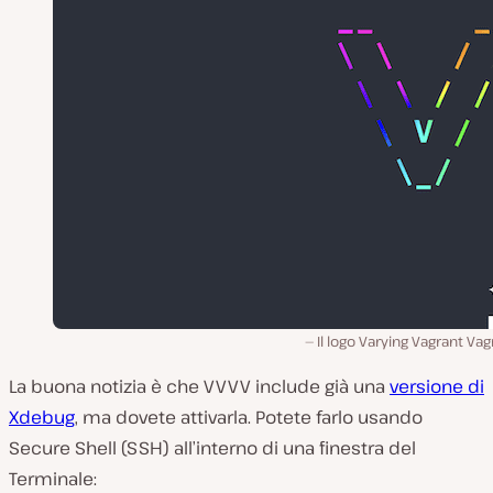
Il logo Varying Vagrant Vag
La buona notizia è che VVVV include già una
versione di
Xdebug
, ma dovete attivarla. Potete farlo usando
Secure Shell (SSH) all’interno di una finestra del
Terminale: