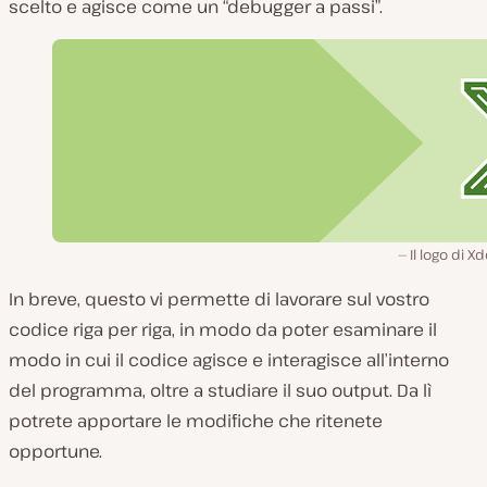
scelto e agisce come un “debugger a passi”.
Il logo di X
In breve, questo vi permette di lavorare sul vostro
codice riga per riga, in modo da poter esaminare il
modo in cui il codice agisce e interagisce all’interno
del programma, oltre a studiare il suo output. Da lì
potrete apportare le modifiche che ritenete
opportune.