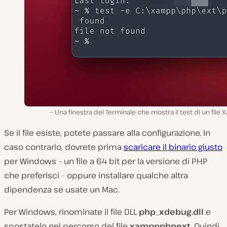
Una finestra del Terminale che mostra il test di un file 
Se il file esiste, potete passare alla configurazione. In
caso contrario, dovrete prima
scaricare il binario giusto
per Windows – un file a 64 bit per la versione di PHP
che preferisci – oppure installare qualche altra
dipendenza se usate un Mac.
Per Windows, rinominate il file DLL
php_xdebug.dll
e
spostatelo nel percorso del file
xamppphpext
. Quindi,