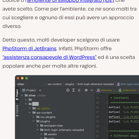
codice o l’
ambiente di sviluppo integrato (IDE)
che
avete scelto. Come per l’ambiente, ce ne sono molti tra
cui scegliere e ognuno di essi può avere un approccio
diverso.
Detto questo, molti developer scelgono di usare
PhpStorm di JetBrains
. Infatti, PhpStorm offre
“assistenza consapevole di WordPress”
ed è una scelta
popolare anche per molte altre ragioni.