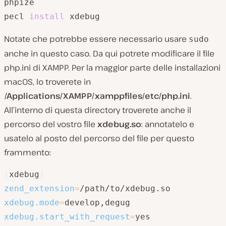
phpize

pecl 
install
 xdebug
Notate che potrebbe essere necessario usare
sudo
anche in questo caso. Da qui potrete modificare il file
php.ini di XAMPP. Per la maggior parte delle installazioni
macOS, lo troverete in
/Applications/XAMPP/xamppfiles/etc/php.ini
.
All’interno di questa directory troverete anche il
percorso del vostro file
xdebug.so
: annotatelo e
usatelo al posto del percorso del file per questo
frammento:
[
xdebug
]
zend_extension
=
xdebug.mode
=
xdebug.start_with_request
=
yes