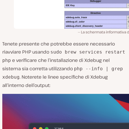
La schermata informativa d
Tenete presente che potrebbe essere necessario
riavviare PHP usando
sudo brew services restart
e verificare che l’installazione di Xdebug nel
php
sistema sia corretta utilizzando
php --info | grep
. Noterete le linee specifiche di Xdebug
xdebug
all’interno dell’output: