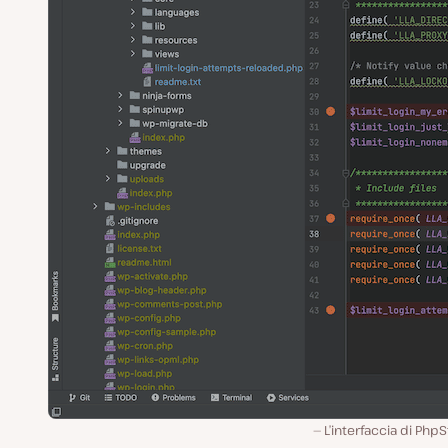
L’interfaccia di Php