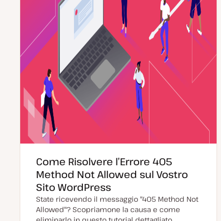
Come Risolvere l’Errore 405
Method Not Allowed sul Vostro
Sito WordPress
State ricevendo il messaggio "405 Method Not
Allowed"? Scopriamone la causa e come
eliminarlo in questo tutorial dettagliato.