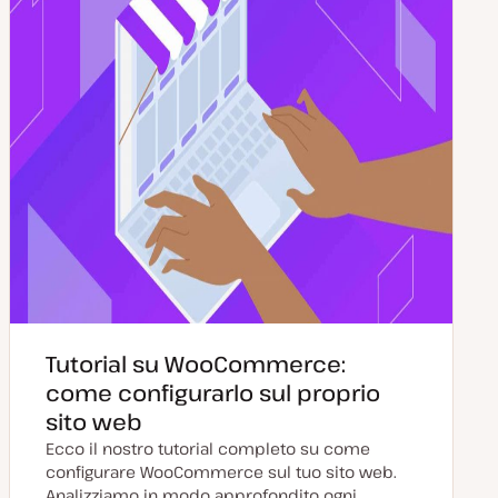
Tutorial su WooCommerce:
come configurarlo sul proprio
sito web
Ecco il nostro tutorial completo su come
configurare WooCommerce sul tuo sito web.
Analizziamo in modo approfondito ogni