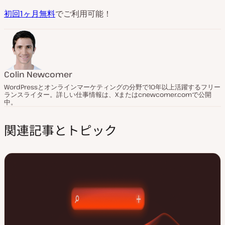
初回1ヶ月無料
でご利用可能！
Colin Newcomer
WordPressとオンラインマーケティングの分野で10年以上活躍するフリー
ランスライター。詳しい仕事情報は、Xまたはcnewcomer.comで公開
中。
関連記事とトピック