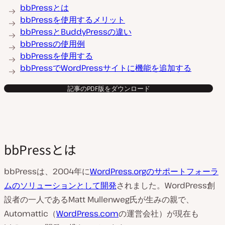
bbPressとは
bbPressを使用するメリット
bbPressとBuddyPressの違い
bbPressの使用例
bbPressを使用する
bbPressでWordPressサイトに機能を追加する
記事のPDF版をダウンロード
bbPressとは
bbPressは、2004年に
WordPress.orgのサポートフォーラ
ムのソリューションとして開発
されました。WordPress創
設者の一人であるMatt Mullenweg氏が生みの親で、
Automattic（
WordPress.com
の運営会社）が現在も