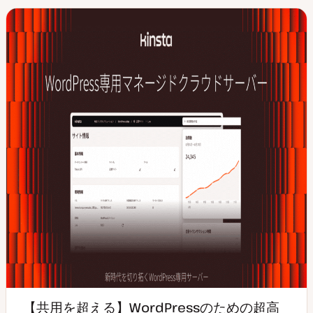
プ
【共用を超える】WordPressのための超高