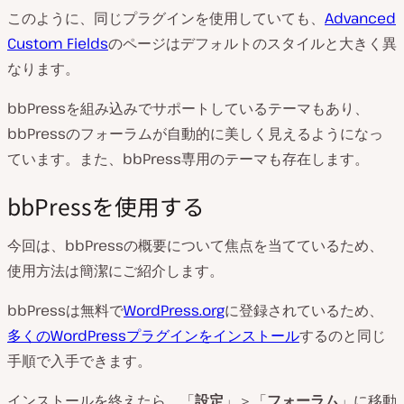
このように、同じプラグインを使用していても、
Advanced
Custom Fields
のページはデフォルトのスタイルと大きく異
なります。
bbPressを組み込みでサポートしているテーマもあり、
bbPressのフォーラムが自動的に美しく見えるようになっ
ています。また、bbPress専用のテーマも存在します。
bbPressを使用する
今回は、bbPressの概要について焦点を当てているため、
使用方法は簡潔にご紹介します。
bbPressは無料で
WordPress.org
に登録されているため、
多くのWordPressプラグインをインストール
するのと同じ
手順で入手できます。
インストールを終えたら、「
設定
」＞「
フォーラム
」に移動