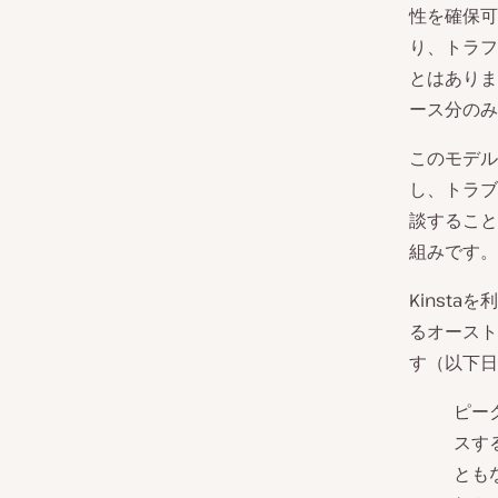
性を確保可
り、トラフ
とはありま
ース分のみ
このモデル
し、トラブ
談すること
組みです。
Kinsta
るオースト
す（以下日
ピー
スす
とも