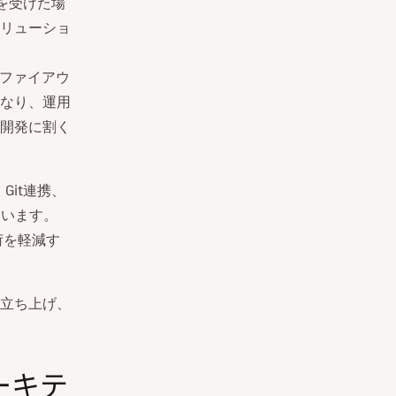
を受けた場
リューショ
、ファイアウ
なり、運用
開発に割く
、Git連携、
ています。
荷を軽減す
立ち上げ、
ーキテ