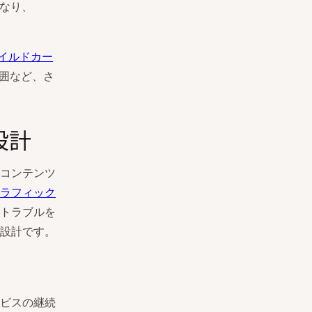
となり、
イルドカー
範囲など、さ
設計
コンテンツ
ラフィック
トラブルを
設計です。
ービスの継続