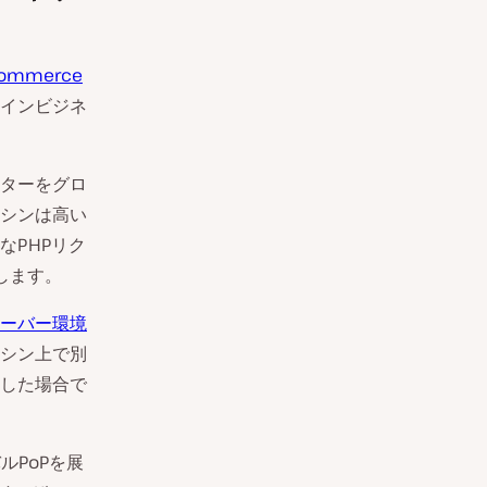
ommerce
インビジネ
ンターをグロ
シンは高い
なPHPリク
します。
ーバー環境
シン上で別
した場合で
ルPoPを展