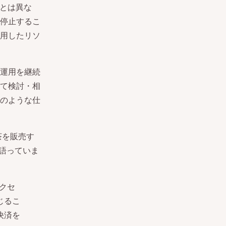
ーとは異な
停止するこ
用したリソ
運用を継続
て検討・相
のような仕
茶を販売す
に語っていま
クセ
じるこ
決済を