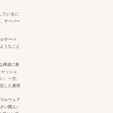
しているに
、サーバー
ルサーバ
ようなこと
な構成に最
キャッシュ
い。一方、
定した運用
マルウェア
さい隣人）