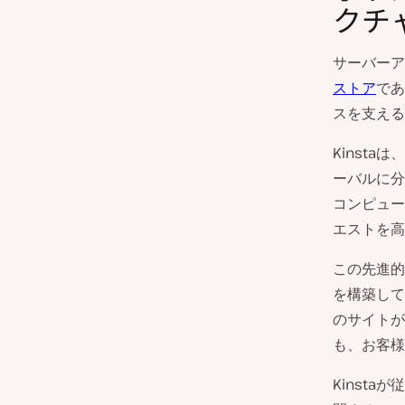
クチ
サーバーア
ストア
であ
スを支える
Kinst
ーバルに分
コンピュー
エストを高
この先進的
を構築して
のサイトが
も、お客様
Kinst