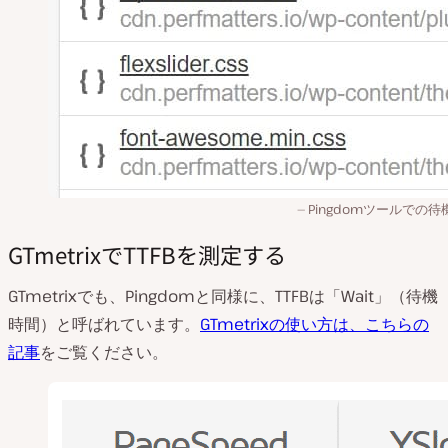
Pingdomツールでの待
GTmetrixでTTFBを測定する
GTmetrixでも、Pingdomと同様に、TTFBは「Wait」（待機
時間）と呼ばれています。
GTmetrixの使い方は、こちらの
記事
をご覧ください。