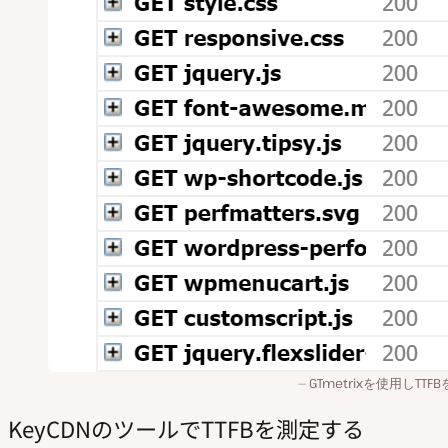
GTmetrixを使用しTTF
KeyCDNのツールでTTFBを測定する