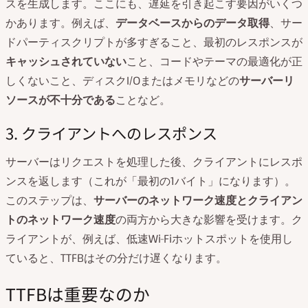
スを生成します。ここにも、遅延を引き起こす要因がいくつ
かあります。例えば、
データベースからのデータ取得
、サー
ドパーティスクリプトが多すぎること、最初のレスポンスが
キャッシュ
されていない
こと、コードやテーマの最適化が正
しくないこと、ディスクI/Oまたはメモリなどの
サーバーリ
ソースが不十分である
ことなど。
3. クライアントへのレスポンス
サーバーはリクエストを処理した後、クライアントにレスポ
ンスを返します（これが「最初の1バイト」になります）。
このステップは、
サーバーのネットワーク速度とクライアン
トのネットワーク速度
の両方から大きな影響を受けます。ク
ライアントが、例えば、低速Wi-Fiホットスポットを使用し
ていると、TTFBはその分だけ遅くなります。
TTFBは重要なのか