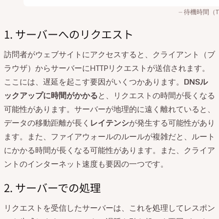
待機時間（T
1. サーバーへのリクエスト
訪問者がウェブサイトにアクセスすると、クライアント（ブ
ラウザ）からサーバーにHTTPリクエストが送信されます。
ここには、遅延を起こす要因がいくつかあります。
DNS
ル
ックアップに時間がかかる
と、リクエストの時間が長くなる
可能性があります。サーバーが地理的に遠く離れていると、
データの移動距離が長く
レイテンシ
が発生する可能性があり
ます。また、ファイアウォールのルールが複雑だと、ルート
にかかる時間が長くなる可能性があります。また、クライア
ントのインターネット速度も要因の一つです。
2. サーバーでの処理
リクエストを受信したサーバーは、これを処理してレスポン