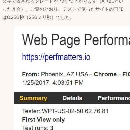
文字で表されるグレードが1つずつ下がります（A→B…とい
った具合）。ご覧のとおり、テストで使ったサイトのTTFB
は0.256秒（256ミリ秒）でした。