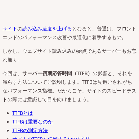
サイト
の
読み込み速度を上げる
となると、普通は、フロント
エンドのパフォーマンス改善や最適化に着手するもの。
しかし、ウェブサイト読み込みの始点であるサーバーもお忘
れ無く。
今回は、
サーバー初期応答時間（
TTFB
）
の影響と、それを
減らす方法についてご説明します。TTFBは見過ごされがち
なパフォーマンス指標。だからこそ、サイトのスピードテス
トの際には意識して目を向けましょう。
TTFBとは
TTFBは重要なのか
TTFBの測定方法