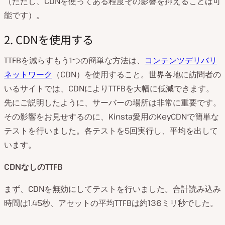
（ただし、CDNを使ってある程度その影響を抑えることは可
能です）。
2. CDNを使用する
TTFBを減らすもう1つの簡単な方法は、
コンテンツデリバリ
ネットワーク
（CDN）を使用すること。世界各地に訪問者の
いるサイトでは、CDNによりTTFBを大幅に低減できます。
先にご説明したように、サーバーの場所は非常に重要です。
その影響をお見せするのに、Kinsta愛用のKeyCDNで簡単な
テストを行いました。各テストを5回実行し、平均を出して
います。
CDN
なしの
TTFB
まず、CDNを無効にしてテストを行いました。合計読み込み
時間は1.45秒、アセットの平均TTFBは約136ミリ秒でした。