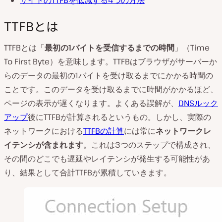
サイトのTTFBを低減する4つの方法
TTFBとは
TTFBとは「
最初の
1
バイトを受信するまでの時間
」（Time
To First Byte）を意味します。TTFBはブラウザがサーバーか
らのデータの最初の1バイトを受け取るまでにかかる時間の
ことです。このデータを受け取るまでに時間がかかるほど、
ページの表示が遅くなります。よくある誤解が、
DNSルック
アップ
後にTTFBが計算されるというもの。しかし、実際の
ネットワークにおける
TTFBの計算
には常に
ネットワークレ
イテンシが含まれます
。これは3つのステップで構成され、
その間のどこでも遅延やレイテンシが発生する可能性があ
り、結果として合計TTFBが累積していきます。