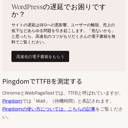
PingdomでTTFBを測定する
ChromeとWebPageTestでは、TTFBと呼ばれていますが、
Pingdom
では「Wait」（待機時間）と表記されます。
Pingdomの使い方については、こちらの記事
をご覧くださ
い。