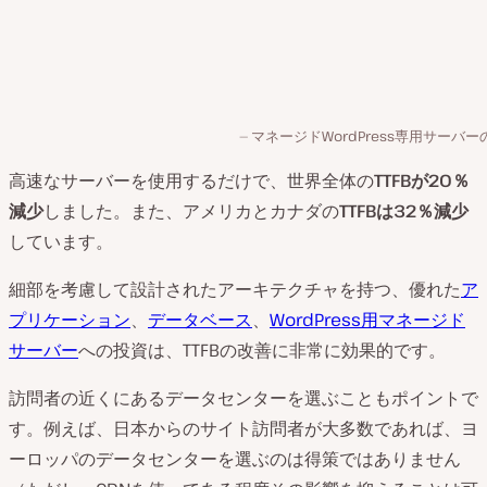
マネージドWordPress専用サーバーの
高速なサーバーを使用するだけで、世界全体の
TTFBが20％
減少
しました。また、アメリカとカナダの
TTFBは32％減少
しています。
細部を考慮して設計されたアーキテクチャを持つ、優れた
ア
プリケーション
、
データベース
、
WordPress用マネージド
サーバー
への投資は、TTFBの改善に非常に効果的です。
訪問者の近くにあるデータセンターを選ぶこともポイントで
す。例えば、日本からのサイト訪問者が大多数であれば、ヨ
ーロッパのデータセンターを選ぶのは得策ではありません