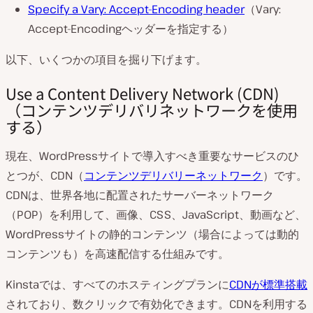
Specify a Vary: Accept-Encoding header
（Vary:
Accept-Encodingヘッダーを指定する）
以下、いくつかの項目を掘り下げます。
Use a Content Delivery Network (CDN)
（コンテンツデリバリネットワークを使用
する）
現在、WordPressサイトで導入すべき重要なサービスのひ
とつが、CDN（
コンテンツデリバリーネットワーク
）です。
CDNは、世界各地に配置されたサーバーネットワーク
（POP）を利用して、画像、CSS、JavaScript、動画など、
WordPressサイトの静的コンテンツ（場合によっては動的
コンテンツも）を高速配信する仕組みです。
Kinstaでは、すべてのホスティングプランに
CDNが標準搭載
されており、数クリックで有効化できます。CDNを利用する