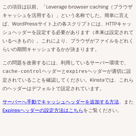
この項目は以前、「Leverage browser caching（ブラウザ
キャッシュを活用する）」という名称でした。簡単に言え
ば、WordPressサイト上の各スクリプトには、HTTPキャッ
シュヘッダーを設定する必要があります（本来は設定されて
いるべきもの）。これにより、ブラウザがファイルをどれく
らいの期間キャッシュするかが決まります。
この問題を改善するには、利用しているサーバー環境で、
ヘッダーと
ヘッダーが適切に設
cache-control
expires
定されていることを確認してください。Kinstaでは、これら
のヘッダーはデフォルトで設定されています。
サーバーへ手動でキャッシュヘッダーを追加する方法
、また
Expiresヘッダーの設定方法はこちら
をご覧ください。