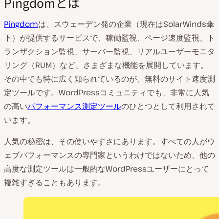
Pingdomとは
Pingdom
は、スウェーデン発の企業（現在はSolarWinds傘
下）が提供するサービスで、稼働監視、ページ速度監視、ト
ランザクション監視、サーバー監視、リアルユーザーモニタ
リング（RUM）など、さまざまな機能を展開しています。
その中でも特に広く知られているのが、無料のサイト速度測
定ツールです。WordPressコミュニティでも、非常に人気
の高い
パフォーマンス測定ツール
のひとつとして利用されて
います。
人気の秘密は、その使いやすさにあります。すべての人がウ
ェブパフォーマンスの専門家というわけではないため、他の
高度な測定ツールは一般的なWordPressユーザーにとって
複雑すぎることもあります。