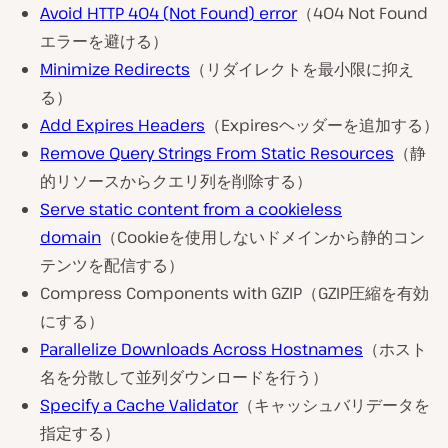
Avoid HTTP 404 (Not Found) error
（404 Not Found
エラーを避ける）
Minimize Redirects
（リダイレクトを最小限に抑え
る）
Add Expires Headers
（Expiresヘッダーを追加する）
Remove Query Strings From Static Resources
（静
的リソースからクエリ列を削除する）
Serve static content from a cookieless
domain
（Cookieを使用しないドメインから静的コン
テンツを配信する）
Compress Components with GZIP（GZIP圧縮を有効
にする）
Parallelize Downloads Across Hostnames
（ホスト
名を分散して並列ダウンロードを行う）
Specify a Cache Validator
（キャッシュバリデータを
指定する）