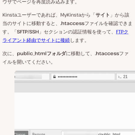
ウザでページを再度読み込みます。
Kinstaユーザーであれば、MyKinstaから「
サイト
」から該
当のサイトに移動すると、
.htaccess
ファイルを確認できま
す。「
SFTP/SSH
」セクションの認証情報を使って、
FTPク
ライアント経由でサイトに接続
します。
次に、
public_htmlフォルダ
に移動して、
.htaccess
ファ
イルを開いてください。