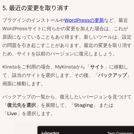
5. 最近の変更を取り消す
プラグインのインストールや
WordPressの更新
など、最近
WordPressサイトに何らかの変更を加えた場合は、これが
原因になっていることもあり得ます。新しいツールは、設定
の問題を引き起こすことがあります。最近の変更を取り消す
ため、サイトを以前のバージョンに復元しましょう。
Kinstaをご利用の場合、MyKinstaから「
サイト
」に移動し
て、該当のサイトを選択します。その後、「
バックアップ
」
画面に移動します。
バックアップの一覧から、復元したいバージョンを見つけて
「
復元先を選択
」を展開して、「
Staging
」 または
「
Live
」を選択します。