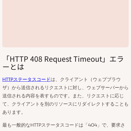
「HTTP 408 Request Timeout」エラ
ーとは
HTTPステータスコード
は、クライアント（ウェブブラウ
動
ザ）から送信されるリクエストに対し、ウェブサーバーから
画
送信される内容を表すものです。また、リクエストに応じ
を
再
て、クライアントを別のリソースにリダイレクトすることも
生
あります。
最も一般的なHTTPステータスコードは「404」で、要求さ