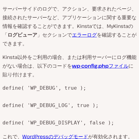
サーバーサイドのログで、アクション、要求されたページ、
接続されたサーバーなど、アプリケーションに関する重要な
情報を確認することができます。Kinstaでは、MyKinstaの
「
ログビューア
」セクションで
エラーログ
を確認することが
できます。
Kinsta以外をご利用の場合、または利用サーバーにログ機能
がない場合は、以下のコードを
wp-config.php
ファイル
に
貼り付けます。
define( 'WP_DEBUG', true );

define( 'WP_DEBUG_LOG', true );

define( 'WP_DEBUG_DISPLAY', false );
これで、
WordPressのデバッグモード
が有効化されます。