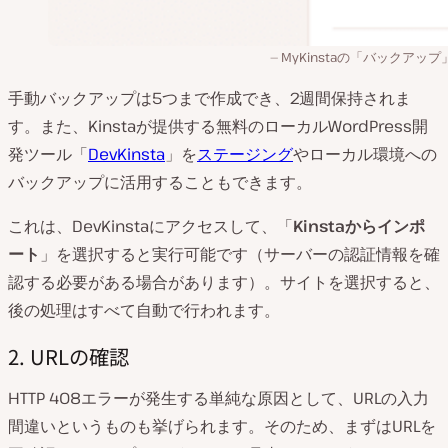
MyKinstaの「バックアッ
手動バックアップは5つまで作成でき、2週間保持されま
す。また、Kinstaが提供する無料のローカルWordPress開
発ツール「
DevKinsta
」を
ステージング
やローカル環境への
バックアップに活用することもできます。
これは、DevKinstaにアクセスして、「
Kinstaからインポ
ート
」を選択すると実行可能です（サーバーの認証情報を確
認する必要がある場合があります）。サイトを選択すると、
後の処理はすべて自動で行われます。
2. URLの確認
HTTP 408エラーが発生する単純な原因として、URLの入力
間違いというものも挙げられます。そのため、まずはURLを