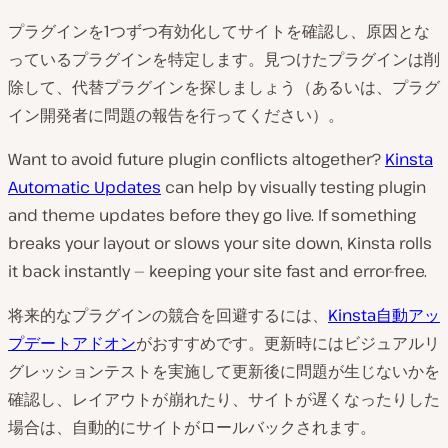
プラグインを1つずつ有効化してサイトを確認し、原因とな
っているプラグインを特定します。見つけたプラグインは削
除して、代替プラグインを探しましょう（あるいは、プラグ
イン開発者に問題の報告を行ってください）。
Want to avoid future plugin conflicts altogether?
Kinsta
Automatic Updates
can help by visually testing plugin
and theme updates before they go live. If something
breaks your layout or slows your site down, Kinsta rolls
it back instantly — keeping your site fast and error-free.
将来的なプラグインの競合を回避するには、
Kinsta自動アッ
プデートアドオン
がおすすめです。更新時にはビジュアルリ
グレッションテストを実施して更新後に問題が生じないかを
確認し、レイアウトが崩れたり、サイトが遅くなったりした
場合は、自動的にサイトがロールバックされます。