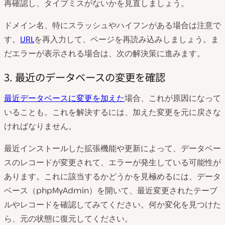
再確認し、タイプミスがないかを見直しましょう。
ドメイン名、特にスラッシュやハイフンがある場合は注意で
す。
URL
を再入力して、ページを再読み込みしましょう。ま
だエラーが表示される場合は、次の解決策に進みます。
3. 最近のデータベースの変更を確認
最近データベースに変更を加えた
場合、これが原因になって
いることも。これを解決するには、加えた変更を元に戻さな
ければなりません。
最近インストールした拡張機能や更新によって、データベー
スのレコードが変更されて、エラーが発生している可能性が
あります。これに該当するかどうかを見極めるには、データ
ベース（phpMyAdmin）を開いて、最近変更されたテーブ
ルやレコードを確認してみてください。何か変化を見つけた
ら、元の状態に復元してください。