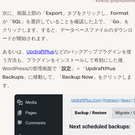
KinstaのphpMyAdm
次に、画面上部の「
Export
」タブをクリックし、
Format
が「
SQL
」を選択していることを確認した上で、「
Go
」を
クリックします。すると、データベースファイルのダウンロ
ードが開始されます。
あるいは、
UpdraftPlus
などのバックアッププラグインを使
う方法も。プラグインをインストールして有効にした後、
WordPressの管理画面で「
設定
」＞「
UpdraftPlus
Backups
」に移動して、「
Backup Now
」をクリックしま
す。