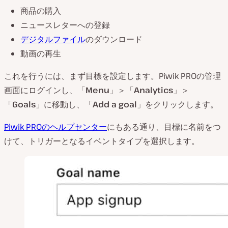
商品の購入
ニュースレターへの登録
デジタルファイル
のダウンロード
動画の再生
これを行うには、まず目標を設定します。Piwik PROの管理
画面にログインし、「
Menu
」＞「
Analytics
」＞
「
Goals
」に移動し、「
Add a goal
」をクリックします。
Piwik PROのヘルプセンター
にもある通り、目標に名前をつ
けて、トリガーとなるイベントタイプを選択します。