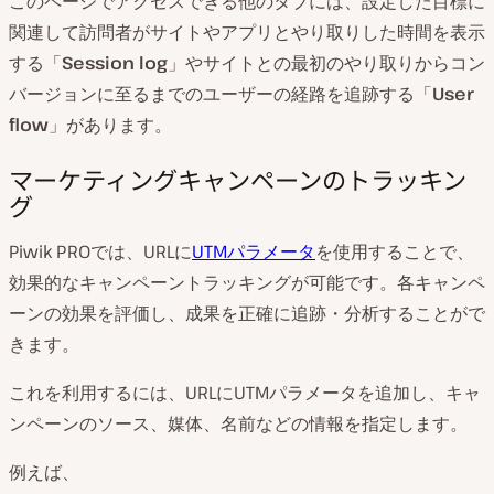
このページでアクセスできる他のタブには、設定した目標に
関連して訪問者がサイトやアプリとやり取りした時間を表示
する「
Session log
」やサイトとの最初のやり取りからコン
バージョンに至るまでのユーザーの経路を追跡する「
User
flow
」があります。
マーケティングキャンペーンのトラッキン
グ
Piwik PROでは、URLに
UTMパラメータ
を使用することで、
効果的なキャンペーントラッキングが可能です。各キャンペ
ーンの効果を評価し、成果を正確に追跡・分析することがで
きます。
これを利用するには、URLにUTMパラメータを追加し、キャ
ンペーンのソース、媒体、名前などの情報を指定します。
例えば、