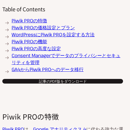
Table of Contents
Piwik PROの特徴
Piwik PROの価格設定とプラン
WordPressにPiwik PROを設定する方法
Piwik PROの機能
Piwik PROの高度な設定
Consent Managerでデータのプライバシーとセキュ
リティを管理
GA4からPiwik PROへのデータ移行
記事のPDF版をダウンロード
Piwik PROの特徴
Piwik PRO
は、
Google アナリティクス 4
に代わる強力な選