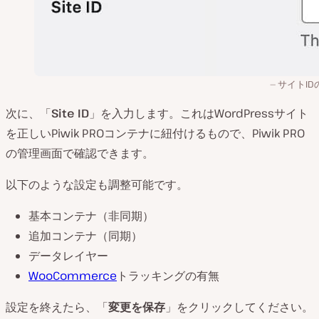
サイトID
次に、「
Site ID
」を入力します。これはWordPressサイト
を正しいPiwik PROコンテナに紐付けるもので、Piwik PRO
の管理画面で確認できます。
以下のような設定も調整可能です。
基本コンテナ（非同期）
追加コンテナ（同期）
データレイヤー
WooCommerce
トラッキングの有無
設定を終えたら、「
変更を保存
」をクリックしてください。