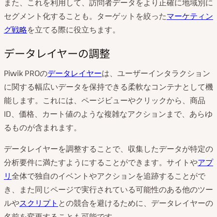
また、これを利用して、訪問者データをより正確に地域別に
セグメント化することも。ターゲットを絞った
マーケティン
グ戦略
を立てる際に役立ちます。
データレイヤーの調整
Piwik PROの
データレイヤー
は、ユーザーインタラクション
に関する幅広いデータを保持できる柔軟なコンテナとして機
能します。これには、ページビューやクリックから、商品
ID、価格、カート値のような複雑なアクションまで、あらゆ
るものが含まれます。
データレイヤーを調整することで、収集したデータが特定の
分析要件に満たすようにすることができます。サイトや
アプ
リ
全体で独自のイベントやアクションを追跡することがで
き、また同じページで実行されている可能性のある他のツー
ルや
スクリプト
との競合を避けるために、データレイヤーの
名前を変更することも可能です。