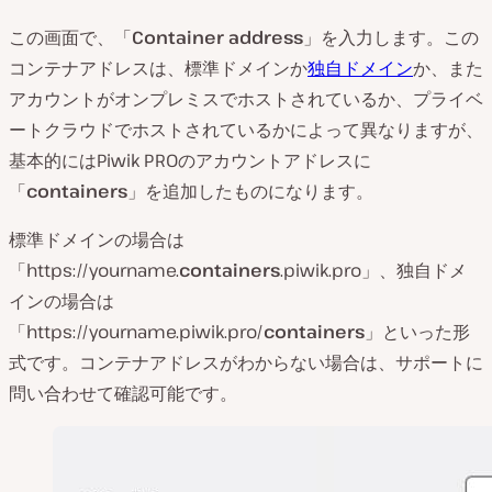
この画面で、「
Container address
」を入力します。この
コンテナアドレスは、標準ドメインか
独自ドメイン
か、また
アカウントがオンプレミスでホストされているか、プライベ
ートクラウドでホストされているかによって異なりますが、
基本的にはPiwik PROのアカウントアドレスに
「
containers
」を追加したものになります。
標準ドメインの場合は
「https://yourname.
containers
.piwik.pro」、独自ドメ
インの場合は
「https://yourname.piwik.pro/
containers
」といった形
式です。コンテナアドレスがわからない場合は、サポートに
問い合わせて確認可能です。