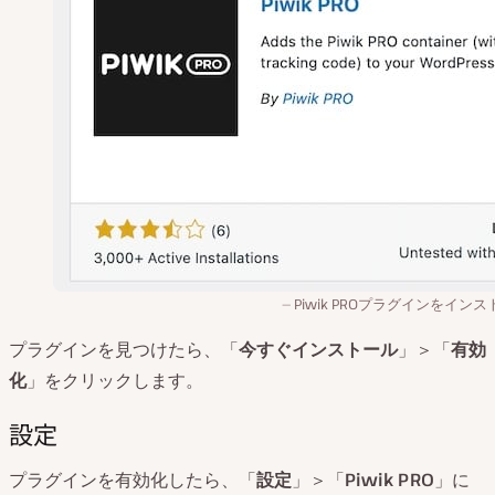
Piwik PROプラグインをイン
プラグインを見つけたら、「
今すぐインストール
」＞「
有効
化
」をクリックします。
設定
プラグインを有効化したら、「
設定
」＞「
Piwik PRO
」に