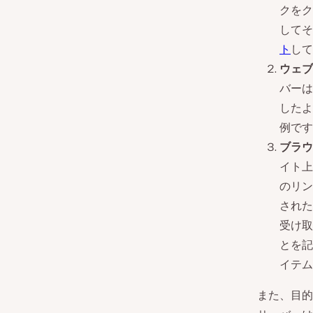
クをク
してそ
ト
して
ウェブ
バーは
したよ
例です
ブラウ
イト上
のリン
された
受け取
とを記
イテム
また、目的