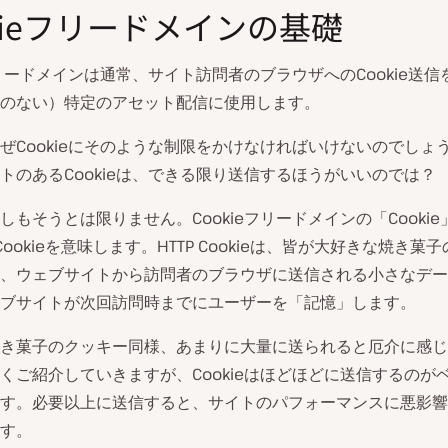
kieフリードメインの基礎
eフリードメインは通常、サイト訪問者のブラウザへのCookie送
のない）特定のアセット配信に使用します。
ぜCookieにそのような制限をかけなければいけないのでしょ
トのあるCookieは、できる限り送信するほうがいいのでは？
しもそうとは限りません。Cookieフリードメインの「Cooki
 Cookieを意味します。HTTP Cookieは、皆が大好きな焼き菓
、ウェブサイトから訪問者のブラウザに送信される小さなデー
ブサイトが次回訪問時までにユーザーを「記憶」します。
き菓子のクッキー同様、あまりに大量に送られると厄介に感じ
くご紹介していきますが、Cookieはほどほどに送信するのが
す。必要以上に送信すると、サイトのパフォーマンスに悪影響
す。