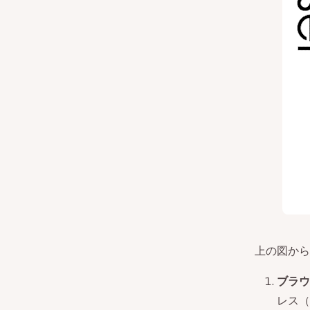
上の図から
ブラウ
レス（