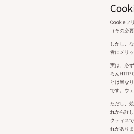
Coo
Cooki
（その必要
しかし、な
者にメリッ
実は、必ず
ろんHTTP
とは異なり
です。ウェ
ただし、焼
れから詳し
クティスで
れがありま