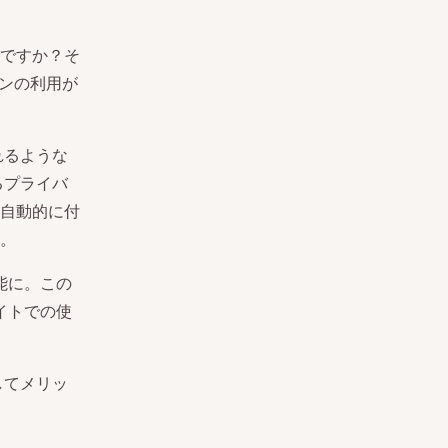
ですか？そ
インの利用が
れるような
るプライバ
自動的に付
。
可能に。この
サイトでの使
してメリッ