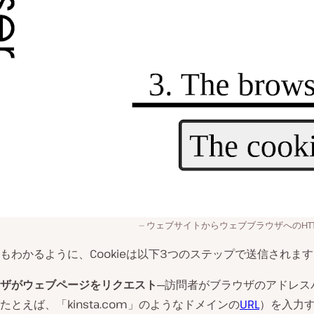
ウェブサイトからウェブブラウザへのHTTP
もわかるように、Cookieは以下3つのステップで送信されま
ザがウェブページをリクエスト
─訪問者がブラウザのアドレス
たとえば、「kinsta.com」のようなドメインの
URL
）を入力