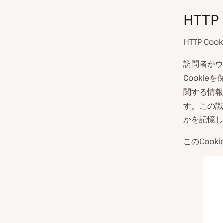
HTTP
HTTP C
訪問者がウ
Cooki
関する情報
す。この識
かを記憶し
このCoo