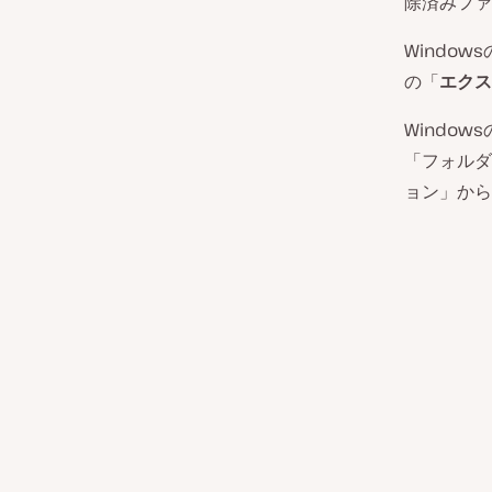
除済みファ
Windo
の「
エクス
Windo
「フォルダ
ョン」から