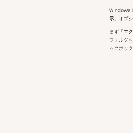
Windo
示
」オプシ
まず「
エク
フォルダを
ックボック