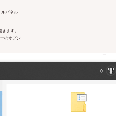
ロールパネル
開きます。
ーのオプシ