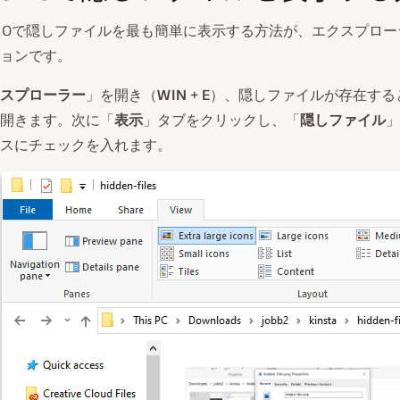
ws 10で隠しファイルを最も簡単に表示する方法が、エクスプロ
ョンです。
スプローラー
」を開き（
WIN + E
）、隠しファイルが存在する
開きます。次に「
表示
」タブをクリックし、「
隠しファイル
」
スにチェックを入れます。