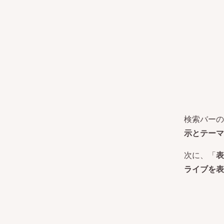
検索バーのな
示とテーマ
次に、「
表
ライブを表