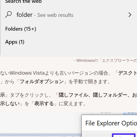
Windowsの「エクスプローラー
いWindows Vistaよりも古いバージョンの場合、「
デスク
」から「
フォルダオプション
」を手動で開きます。
示
」タブをクリックし、「
隠しファイル、隠しフォルダー、お
示しない
」を「
表示する
」に変えます。