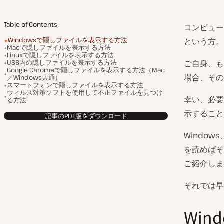
Table of Contents
コンピュー
Windowsで隠しファイルを表示する方法
という方。
Macで隠しファイルを表示する方法
Linuxで隠しファイルを表示する方法
USB内の隠しファイルを表示する方法
ご自身、も
Google Chromeで隠しファイルを表示する方法（Mac
場合、その
／Windows共通）
スマートフォンで隠しファイルを表示する方法
ウィルス対策ソフトを使用して不正ファイルを見つけ
幸い、必要
る方法
示すること
記事のPDF版をダウンロード
Window
を読めばそ
ご紹介しま
それでは早
Wi