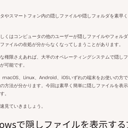
タやスマートフォン内の隠しファイルや隠しフォルダを素早く
しくはコンピュータの他のユーザーが隠しファイルやフォルダ
ファイルの在処が分からなくなってしまうことがあります。
な権限さえあれば、大半のオペレーティングシステムで隠しフ
が可能です。
s、macOS、Linux、Android、iOSいずれの端末をお使いの
の方法が分かります。今回は素早く簡単に隠しファイルを表示
す。
速見ていきましょう。
ndowsで隠しファイルを表示す