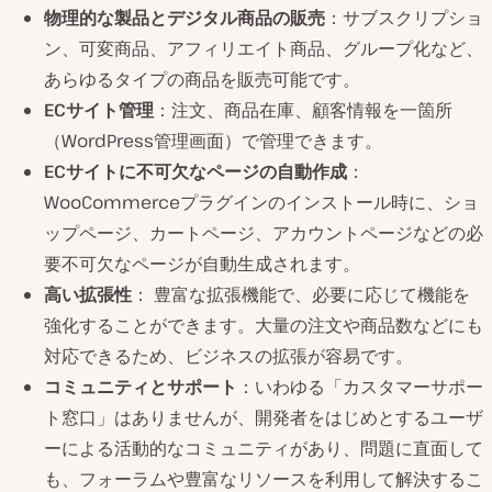
物理的な製品とデジタル商品の販売
：サブスクリプショ
ン、可変商品、アフィリエイト商品、グループ化など、
あらゆるタイプの商品を販売可能です。
ECサイト管理
：注文、商品在庫、顧客情報を一箇所
（WordPress管理画面）で管理できます。
ECサイトに不可欠なページの自動作成
：
WooCommerceプラグインのインストール時に、ショ
ップページ、カートページ、アカウントページなどの必
要不可欠なページが自動生成されます。
高い拡張性
： 豊富な拡張機能で、必要に応じて機能を
強化することができます。大量の注文や商品数などにも
対応できるため、ビジネスの拡張が容易です。
コミュニティとサポート
：いわゆる「カスタマーサポー
ト窓口」はありませんが、開発者をはじめとするユーザ
ーによる活動的なコミュニティがあり、問題に直面して
も、フォーラムや豊富なリソースを利用して解決するこ