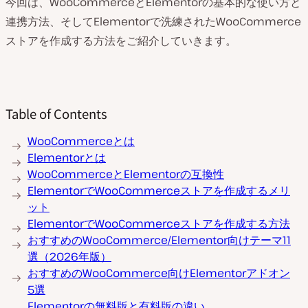
今回は、WooCommerceとElementorの基本的な使い方と
連携方法、そしてElementorで洗練されたWooCommerce
ストアを作成する方法をご紹介していきます。
Table of Contents
WooCommerceとは
Elementorとは
WooCommerceとElementorの互換性
ElementorでWooCommerceストアを作成するメリ
ット
ElementorでWooCommerceストアを作成する方法
おすすめのWooCommerce/Elementor向けテーマ11
選（2026年版）
おすすめのWooCommerce向けElementorアドオン
5選
Elementorの無料版と有料版の違い