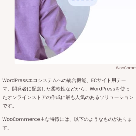
WooComm
WordPressエコシステムへの統合機能、ECサイト用テー
マ、開発者に配慮した柔軟性などから、WordPressを使っ
たオンラインストアの作成に最も人気のあるソリューション
です。
WooCommerce主な特徴には、以下のようなものがありま
す。