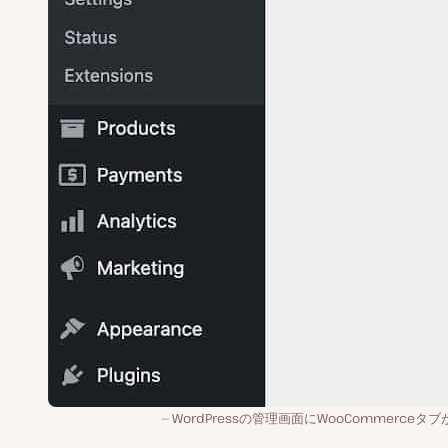
WordPressの管理画面にWooCommerceタ