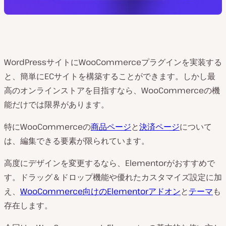
WordPressサイトにWooCommerceプラグインを実装する
と、簡単にECサイトを構築することができます。しかし最
高のオンラインストアを目指すなら、WooCommerceの機
能だけでは限界があります。
特にWooCommerceの
商品ページ
と
決済ページ
について
は、編集できる要素が限られています。
高度にデザインを変更するなら、Elementorがおすすめで
す。ドラッグ＆ドロップ機能や優れたカスタマイズ設定に加
え、
WooCommerce向けのElementorアドオン
と
テーマ
も
存在します。