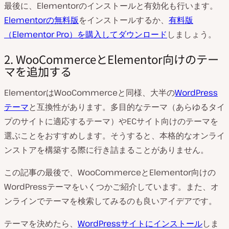
最後に、Elementorのインストールと有効化も行います。
Elementorの無料版
をインストールするか、
有料版
（Elementor Pro）を購入してダウンロード
しましょう。
2. WooCommerceとElementor向けのテー
マを追加する
ElementorはWooCommerceと同様、大半の
WordPress
テーマ
と互換性があります。多目的なテーマ（あらゆるタイ
プのサイトに適応するテーマ）やECサイト向けのテーマを
選ぶことをおすすめします。そうすると、本格的なオンライ
ンストアを構築する際に行き詰まることがありません。
この記事の最後で、WooCommerceとElementor向けの
WordPressテーマをいくつかご紹介しています。また、オ
ンラインでテーマを検索してみるのも良いアイデアです。
テーマを決めたら、
WordPressサイトにインストール
しま