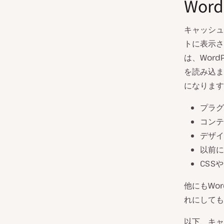
Wor
キャッシュ
トに表示さ
は、Wor
を読み込ま
になります
プラグ
コンテ
デザイ
以前に
CSS
他にもWo
れにしても
以下、キャ