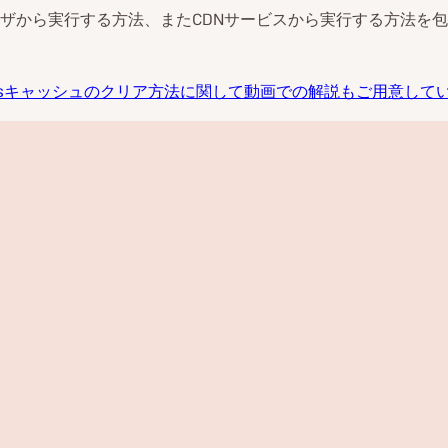
ザから実行する方法、またCDNサービスから実行する方法を
ressキャッシュのクリア方法に関して動画での解説もご用意して