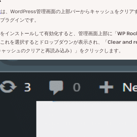
t
は、WordPress管理画面の上部バーからキャッシュをクリア
プラグインです。
をインストールして有効化すると、管理画面上部に「
WP Roc
これを選択するとドロップダウンが表示され、「
Clear and r
キャッシュのクリアと再読み込み）」をクリックします。