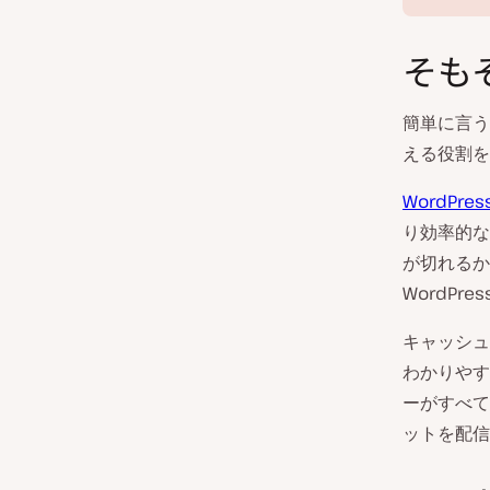
そも
簡単に言う
える役割を
WordPr
り効率的な
が切れるか
WordP
キャッシュ
わかりやす
ーがすべて
ットを配信