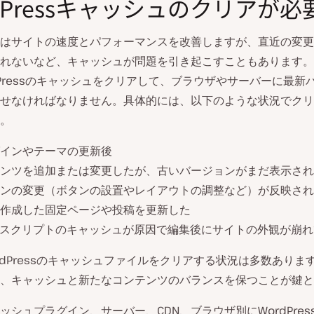
dPressキャッシュのクリアが必
はサイトの速度とパフォーマンスを改善しますが、直近の変更
れないなど、キャッシュが問題を引き起こすこともあります。
dPressのキャッシュをクリアして、ブラウザやサーバーに最新
せなければなりません。具体的には、以下のような状況でクリ
。
インやテーマの更新後
ンツを追加または変更したが、古いバージョンがまだ表示され
ンの変更（ボタンの設置やレイアウトの調整など）が反映され
作成した固定ページや投稿を更新した
やスクリプトのキャッシュが原因で編集後にサイトの外観が崩
rdPressのキャッシュファイルをクリアする状況は多数ありま
、キャッシュと新たなコンテンツのバランスを保つことが鍵と
ッシュプラグイン、サーバー、CDN、ブラウザ別にWordPres