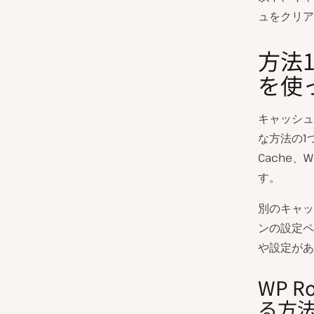
ュをクリア
方法1
を使
キャッシュ
な方法の1つ
Cache、
す。
別のキャッ
ンの設定ペ
や設定があ
WP 
る方