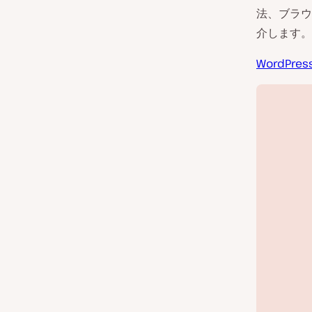
法、ブラウ
介します。
WordP