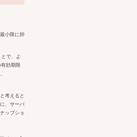
最小限に抑
ことで、よ
の有効期限
、
と考えると
に、サーバ
ナップショ