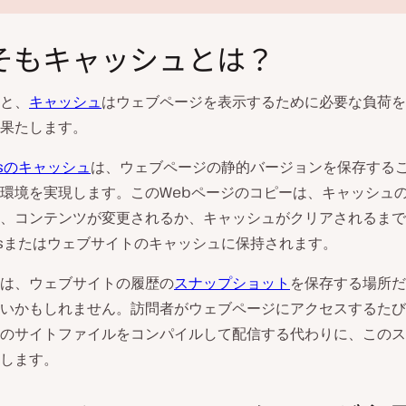
そもキャッシュとは？
と、
キャッシュ
はウェブページを表示するために必要な負荷を
果たします。
essのキャッシュ
は、ウェブページの静的バージョンを保存する
動
環境を実現します。このWebページのコピーは、キャッシュ
画
を
、コンテンツが変更されるか、キャッシュがクリアされるまで
再
ressまたはウェブサイトのキャッシュに保持されます。
生
は、ウェブサイトの履歴の
スナップショット
を保存する場所だ
いかもしれません。訪問者がウェブページにアクセスするたび
のサイトファイルをコンパイルして配信する代わりに、このス
します。