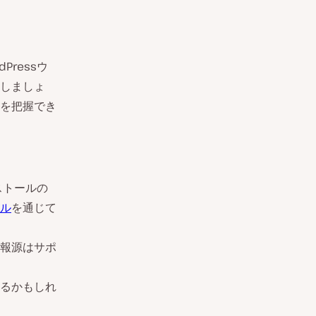
ressウ
しましょ
を把握でき
ストールの
ル
を通じて
報源はサポ
るかもしれ