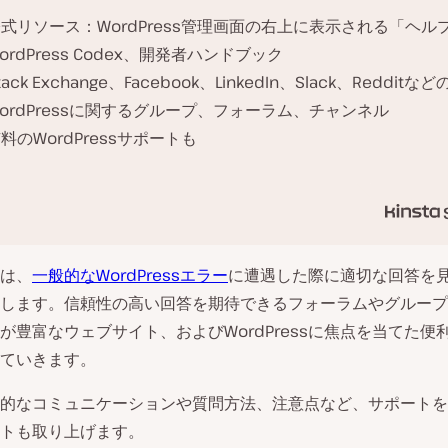
式リソース：WordPress管理画面の右上に表示される「ヘル
ordPress Codex、開発者ハンドブック
tack Exchange、Facebook、LinkedIn、Slack、Redditなど
ordPressに関するグループ、フォーラム、チャンネル
料のWordPressサポートも
は、
一般的なWordPressエラー
に遭遇した際に適切な回答を
します。信頼性の高い回答を期待できるフォーラムやグループ
が豊富なウェブサイト、およびWordPressに焦点を当てた便
ていきます。
的なコミュニケーションや質問方法、注意点など、サポートを
トも取り上げます。