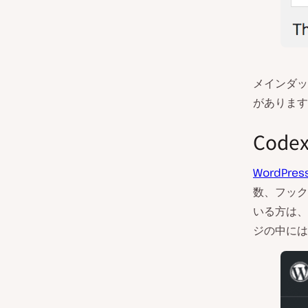
メインダッ
があります
Cod
WordPr
数、フック
いる方は、
ジの中には