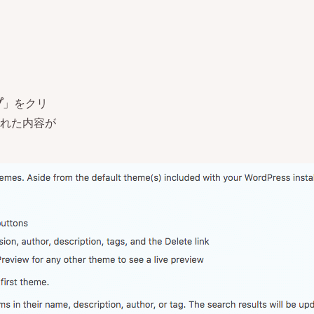
プ
」をクリ
れた内容が