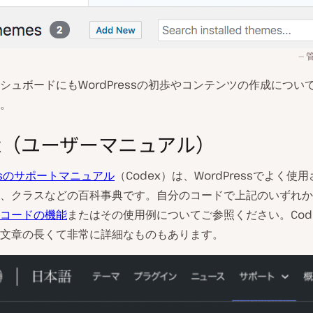
シュボードにもWordPressの初歩やコンテンツの作成につい
。
ex（ユーザーマニュアル）
essのサポートマニュアル
（Codex）は、WordPressでよく使
、クラスなどの百科事典です。自分のコードで上記のいずれか
コードの機能
またはその使用例についてご参照ください。Cod
文章の長くて非常に詳細なものもあります。