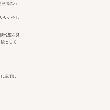
や開発者のハ
いいかもし
情報源を見
手段として
きに最初に