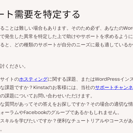
ート需要を特定する
ることは難しい場合もあります。そのため必ず、あなたのWordP
で発生した異常を特定した上で助けやサポートを求めるように
ると、どの種類のサポートが自分のニーズに最も適しているか
討ください。
サイトの
ホスティング
に関する課題、またはWordPressイン
な課題ですか？Kinstaのお客様には、当社の
サポートチャンネ
の課題についてお問い合わせいただけます。
な質問があってその答えをお探しですか？その場合の適切な情
ォーラムやFacebookのグループであるかもしれません。
スキルを学びたいですか？便利なチュートリアルやコースがあ
。