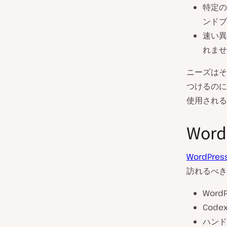
特定の
ンドブ
速い異
れませ
ニーズはそ
つけるのに
使用される
Wor
WordPress
訪れるべき
Wor
Cod
ハンド