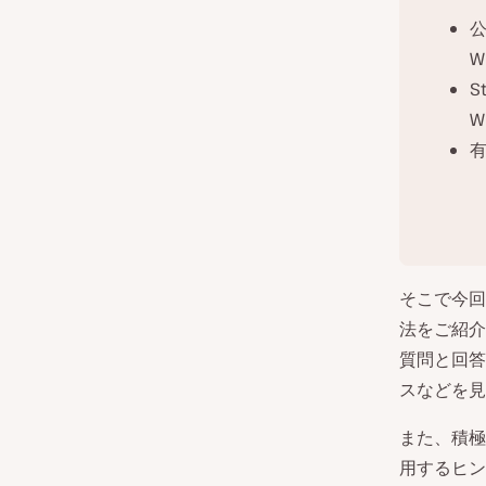
公
W
S
W
有
そこで今回
法をご紹介
質問と回答
スなどを見
また、積極
用するヒン