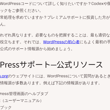
WordPressコードについて詳しく知りたいですか？Codex
ックをご参照ください。
常処理を求めていますか？プレミアムサポートに投資した方が
ん。
れぞれ異なります。必要なものを把握することは、最も適切な
役立ちます。それでは、
WordPressの初心者
にもよく最初の
公式のサポート情報源から始めましょう。
dPressサポート─公式リソース
.org
のウェブサイトには、WordPressについて質問があると
情報源が多数あります。例えば下記の情報源があります。
dPress管理画面のヘルプタブ
ex（ユーザーマニュアル）
ブック