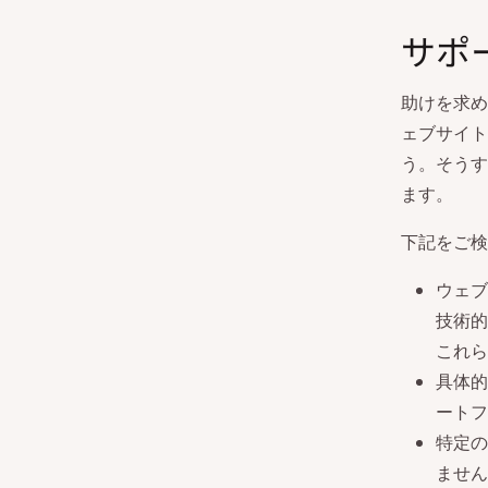
サポ
助けを求め
ェブサイト
う。そうす
ます。
下記をご検
ウェブ
技術的
これら
具体的
ートフ
特定の
ません