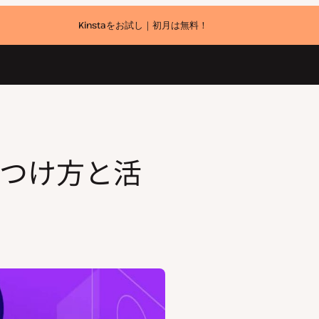
Kinstaをお試し｜初月は無料！
の見つけ方と活