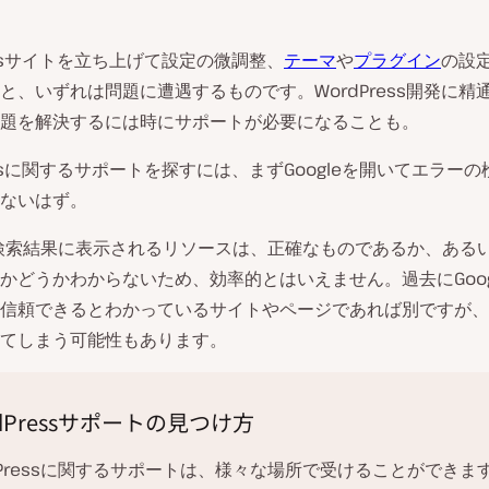
ressサイトを立ち上げて設定の微調整、
テーマ
や
プラグイン
の設
と、いずれは問題に遭遇するものです。WordPress開発に精
題を解決するには時にサポートが必要になることも。
ressに関するサポートを探すには、まずGoogleを開いてエラー
ないはず。
eの検索結果に表示されるリソースは、正確なものであるか、ある
かどうかわからないため、効率的とはいえません。過去にGoog
信頼できるとわかっているサイトやページであれば別ですが、
てしまう可能性もあります。
dPressサポートの見つけ方
dPressに関するサポートは、様々な場所で受けることができま