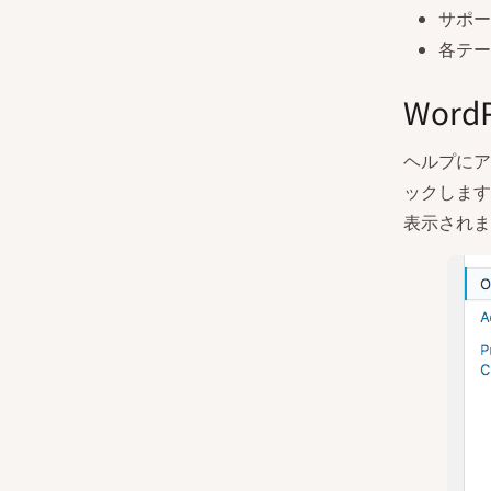
サポー
各テー
Wor
ヘルプにア
ックします
表示されま