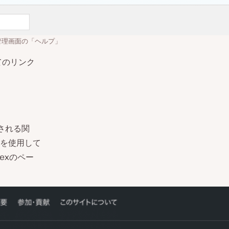
管理画面の「ヘルプ」
てのリンク
用される関
を使用して
exのペー