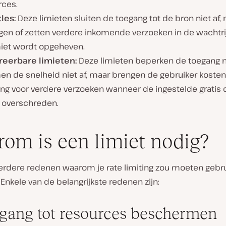
rces.
les:
Deze limieten sluiten de toegang tot de bron niet af,
gen of zetten verdere inkomende verzoeken in de wachtrij
miet wordt opgeheven.
reerbare limieten:
Deze limieten beperken de toegang ni
n de snelheid niet af, maar brengen de gebruiker kosten
ing voor verdere verzoeken wanneer de ingestelde gratis
 overschreden.
om is een limiet nodig?
eerdere redenen waarom je rate limiting zou moeten gebru
. Enkele van de belangrijkste redenen zijn:
egang tot resources beschermen