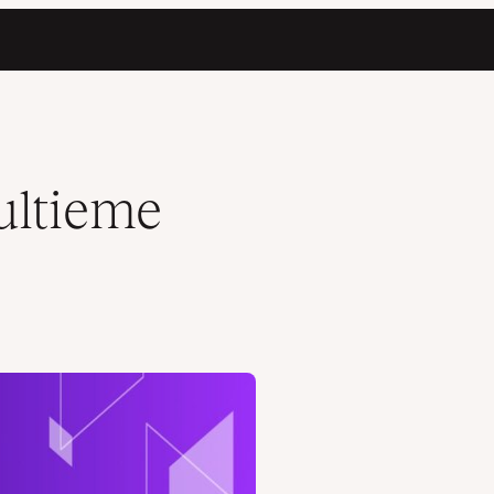
 ultieme