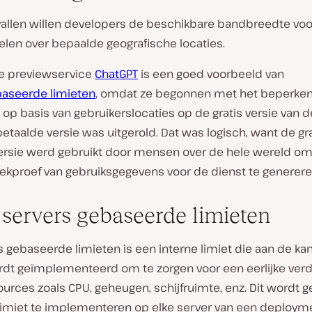
evallen willen developers de beschikbare bandbreedte voo
delen over bepaalde geografische locaties.
e previewservice
ChatGPT
is een goed voorbeeld van
baseerde limieten
, omdat ze begonnen met het beperken
op basis van gebruikerslocaties op de gratis versie van d
etaalde versie was uitgerold. Dat was logisch, want de gra
ersie werd gebruikt door mensen over de hele wereld o
ekproef van gebruiksgegevens voor de dienst te generere
 servers gebaseerde limieten
 gebaseerde limieten is een interne limiet die aan de ka
rdt geïmplementeerd om te zorgen voor een eerlijke verd
urces zoals CPU, geheugen, schijfruimte, enz. Dit wordt 
limiet te implementeren op elke server van een deploym