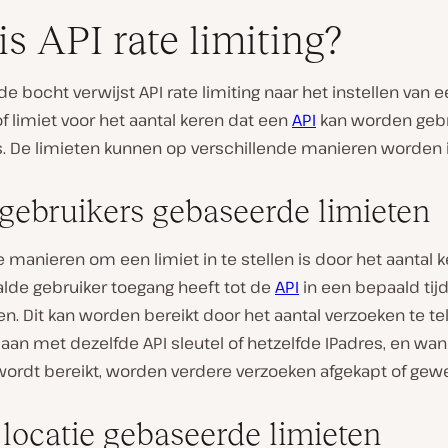
is API rate limiting?
de bocht verwijst API rate limiting naar het instellen van 
 limiet voor het aantal keren dat een
API
kan worden gebr
s. De limieten kunnen op verschillende manieren worden 
 gebruikers gebaseerde limieten
 manieren om een limiet in te stellen is door het aantal 
lde gebruiker toegang heeft tot de
API
in een bepaald tij
n. Dit kan worden bereikt door het aantal verzoeken te te
aan met dezelfde API sleutel of hetzelfde IPadres, en wa
ordt bereikt, worden verdere verzoeken afgekapt of gewe
 locatie gebaseerde limieten