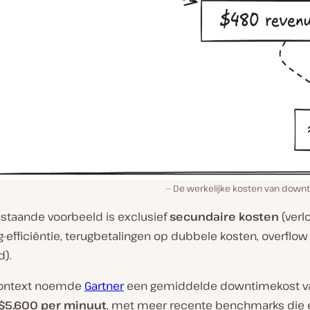
De werkelijke kosten van downt
staande voorbeeld is exclusief
secundaire kosten
(verl
g-efficiëntie, terugbetalingen op dubbele kosten, overflow
d).
context noemde
Gartner
een gemiddelde downtimekost v
$5.600 per minuut
, met meer recente benchmarks die