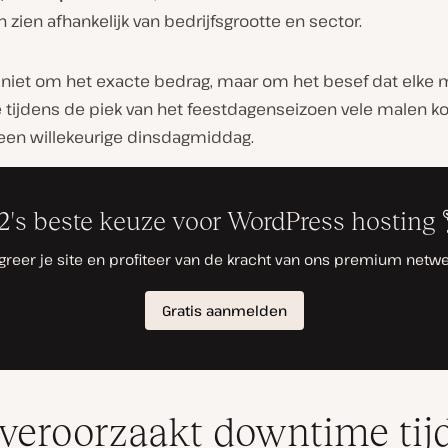
n zien afhankelijk van bedrijfsgrootte en sector.
t niet om het exacte bedrag, maar om het besef dat elke 
tijdens de piek van het feestdagenseizoen vele malen k
 een willekeurige dinsdagmiddag.
veroorzaakt downtime tij