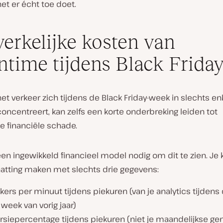
et er écht toe doet.
erkelijke kosten van
time tijdens Black Frida
t verkeer zich tijdens de Black Friday-week in slechts en
oncentreert, kan zelfs een korte onderbreking leiden tot
ke financiële schade.
en ingewikkeld financieel model nodig om dit te zien. Je 
hatting maken met slechts drie gegevens:
ers per minuut tijdens piekuren (van je analytics tijdens
 week van vorig jaar)
rsiepercentage tijdens piekuren (niet je maandelijkse g