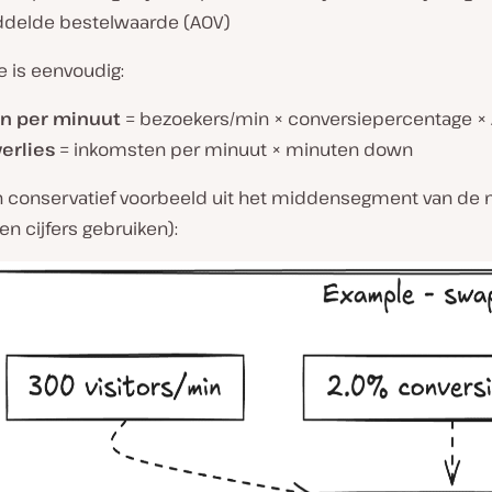
delde bestelwaarde (AOV)
e is eenvoudig:
n per minuut
= bezoekers/min × conversiepercentage ×
erlies
= inkomsten per minuut × minuten down
en conservatief voorbeeld uit het middensegment van de m
gen cijfers gebruiken):