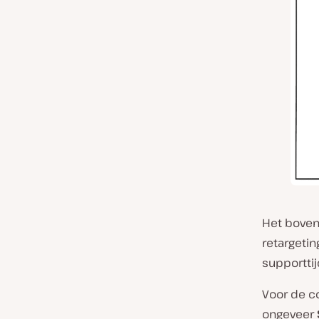
Het boven
retargetin
supporttij
Voor de 
ongeveer