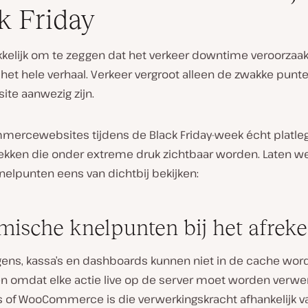
k Friday
kkelijk om te zeggen dat het verkeer downtime veroorzaak
t het hele verhaal. Verkeer vergroot alleen de zwakke punte
ite aanwezig zijn.
mercewebsites tijdens de Black Friday-week écht platlegt
ekken die onder extreme druk zichtbaar worden. Laten we 
nelpunten eens van dichtbij bekijken:
ische knelpunten bij het afrek
ens, kassa’s en dashboards kunnen niet in de cache wor
n omdat elke actie live op de server moet worden verwer
 of WooCommerce is die verwerkingskracht afhankelijk 