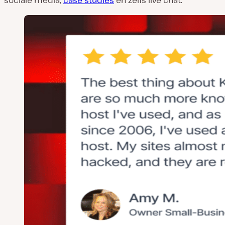
sociale media,
case studies
en zelfs live chat.