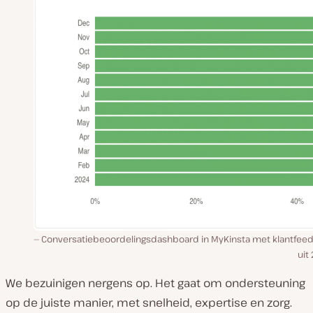
Conversatiebeoordelingsdashboard in MyKinsta met klantfee
uit
We bezuinigen nergens op. Het gaat om ondersteuning
op de juiste manier, met snelheid, expertise en zorg.