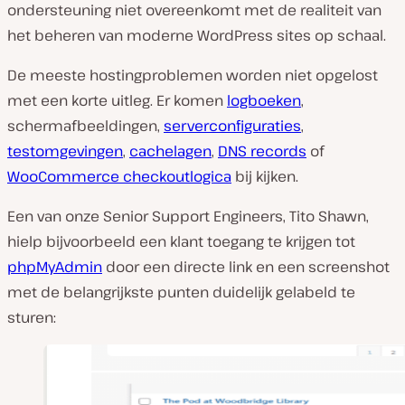
ondersteuning niet overeenkomt met de realiteit van
het beheren van moderne WordPress sites op schaal.
De meeste hostingproblemen worden niet opgelost
met een korte uitleg. Er komen
logboeken
,
schermafbeeldingen,
serverconfiguraties
,
testomgevingen
,
cachelagen
,
DNS records
of
WooCommerce checkoutlogica
bij kijken.
Een van onze Senior Support Engineers, Tito Shawn,
hielp bijvoorbeeld een klant toegang te krijgen tot
phpMyAdmin
door een directe link en een screenshot
met de belangrijkste punten duidelijk gelabeld te
sturen: