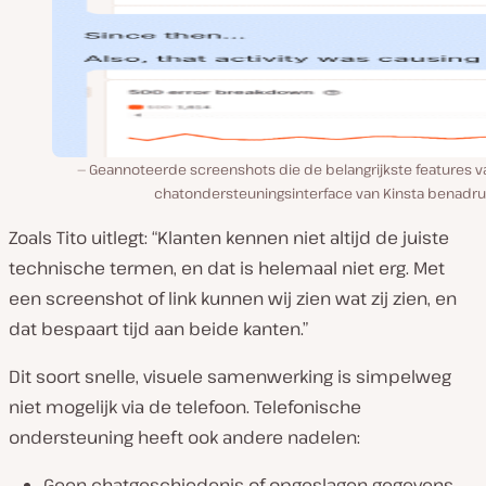
Geannoteerde screenshots die de belangrijkste features v
chatondersteuningsinterface van Kinsta benadru
Zoals Tito uitlegt: “Klanten kennen niet altijd de juiste
technische termen, en dat is helemaal niet erg. Met
een screenshot of link kunnen wij zien wat zij zien, en
dat bespaart tijd aan beide kanten.”
Dit soort snelle, visuele samenwerking is simpelweg
niet mogelijk via de telefoon. Telefonische
ondersteuning heeft ook andere nadelen:
Geen chatgeschiedenis of opgeslagen gegevens