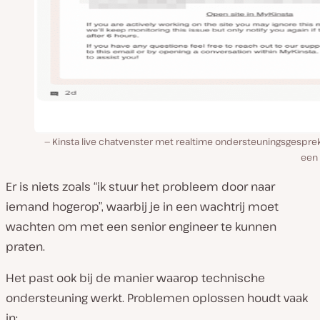
Kinsta live chatvenster met realtime ondersteuningsgespre
een 
Er is niets zoals “ik stuur het probleem door naar
iemand hogerop”, waarbij je in een wachtrij moet
wachten om met een senior engineer te kunnen
praten.
Het past ook bij de manier waarop technische
ondersteuning werkt. Problemen oplossen houdt vaak
in: