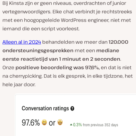
Bij Kinsta zijn er geen niveaus, overdrachten of junior
vertegenwoordigers. Elke chat verbindt je rechtstreeks
met een hoogopgeleide WordPress engineer, niet met
iemand die een script voorleest.
Alleen al in 2024
behandelden we meer dan
120.000
ondersteuningsgesprekken
met een
mediane
eerste reactietijd van 1 minuut en 2 seconden
.
Onze
positieve beoordeling was 97,6%,
en dat is niet
na cherrypicking. Dat is elk gesprek, in elke tijdzone, het
hele jaar door.