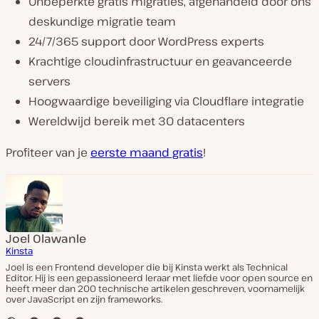
Onbeperkte gratis migraties, afgehandeld door ons
deskundige migratie team
24/7/365 support door WordPress experts
Krachtige cloudinfrastructuur en geavanceerde
servers
Hoogwaardige beveiliging via Cloudflare integratie
Wereldwijd bereik met 30 datacenters
Profiteer van je
eerste maand gratis
!
Joel Olawanle
Kinsta
Joel is een Frontend developer die bij Kinsta werkt als Technical
Editor. Hij is een gepassioneerd leraar met liefde voor open source en
heeft meer dan 200 technische artikelen geschreven, voornamelijk
over JavaScript en zijn frameworks.