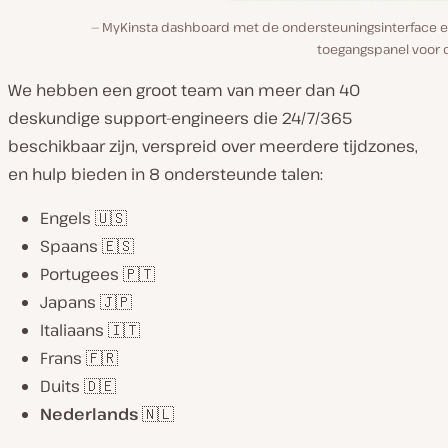
MyKinsta dashboard met de ondersteuningsinterface e
toegangspanel voor c
We hebben een groot team van meer dan 40
deskundige support-engineers die 24/7/365
beschikbaar zijn, verspreid over meerdere tijdzones,
en hulp bieden in 8 ondersteunde talen:
Engels 🇺🇸
Spaans 🇪🇸
Portugees 🇵🇹
Japans 🇯🇵
Italiaans 🇮🇹
Frans 🇫🇷
Duits 🇩🇪
Nederlands
🇳🇱