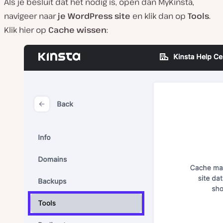
Als je besluit dat het nodig is, open dan MyKinsta,
navigeer naar
je WordPress site
en klik dan op
Tools
.
Klik hier op
Cache wissen
: