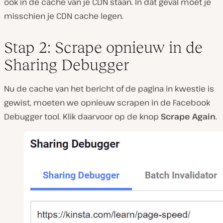
ook in de cache van je CDN staan. In dat geval moet je
misschien je CDN cache legen.
Stap 2: Scrape opnieuw in de
Sharing Debugger
Nu de cache van het bericht of de pagina in kwestie is
gewist, moeten we opnieuw scrapen in de Facebook
Debugger tool. Klik daarvoor op de knop
Scrape Again
.