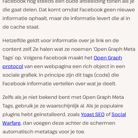
Facebook nog steeds een oude afbeelding tonen als je
die gaat delen. Dat komt omdat Facebook geen nieuwe
informatie ophaalt, maar de informatie levert die al in
de cache staat.
Hetzelfde geldt voor informatie over je link en de
content zelf. Ze halen wat ze noemen ‘Open Graph Meta
Tags’ op. Volgens Facebook maakt het
Open Graph
protocol
van een webpagina een rich object in een
sociale grafiek. In principe zijn dit tags (code) die
Facebook informatie vertellen over wat je deelt.
Zelfs als je niet bekend bent met Open Graph Meta
Tags, gebruik je ze waarschijnlijk al. Als je populaire
plugins hebt geïnstalleerd, zoals
Yoast SEO
of
Social
Warfare
, dan voegen deze achter de schermen
automatisch metatags voor je toe.