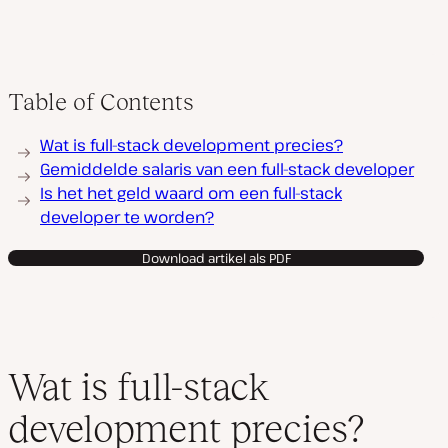
Table of Contents
Wat is full-stack development precies?
Gemiddelde salaris van een full-stack developer
Is het het geld waard om een full-stack
developer te worden?
Download artikel als PDF
Wat is full-stack
development precies?