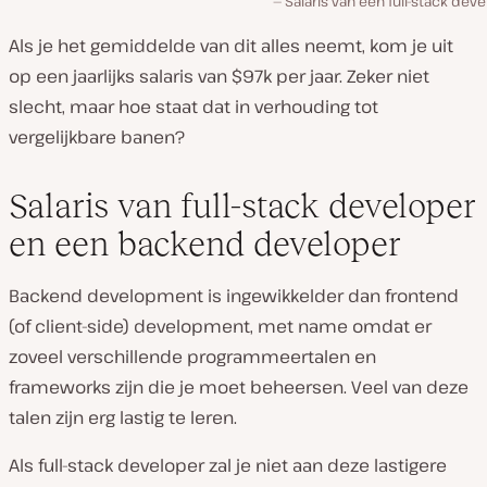
Salaris van een full-stack dev
Als je het gemiddelde van dit alles neemt, kom je uit
op een jaarlijks salaris van $97k per jaar. Zeker niet
slecht, maar hoe staat dat in verhouding tot
vergelijkbare banen?
Salaris van full-stack developer
en een backend developer
Backend development is ingewikkelder dan frontend
(of client-side) development, met name omdat er
zoveel verschillende programmeertalen en
frameworks zijn die je moet beheersen. Veel van deze
talen zijn erg lastig te leren.
Als full-stack developer zal je niet aan deze lastigere