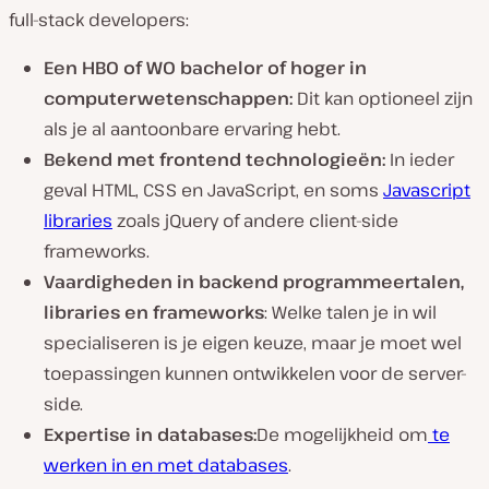
full-stack developers:
Een HBO of WO bachelor of hoger in
computerwetenschappen:
Dit kan optioneel zijn
als je al aantoonbare ervaring hebt.
Bekend met frontend technologieën:
In ieder
geval HTML, CSS en JavaScript, en soms
Javascript
libraries
zoals jQuery of andere client-side
frameworks.
Vaardigheden in backend programmeertalen,
libraries en frameworks
: Welke talen je in wil
specialiseren is je eigen keuze, maar je moet wel
toepassingen kunnen ontwikkelen voor de server-
side.
Expertise in databases:
De mogelijkheid om
te
werken in en met databases
.