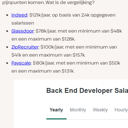
pijnpunten komen. Wat is de vergelijking?
Indeed
: $121k/jaar, op basis van 2,4k opgegeven
salarissen
Glassdoor
: $78k/jaar, met een minimum van $48k
en een maximum van $128k.
ZipRecruiter
: $100k/jaar, met een minimum van
$41k en een maximum van $157k.
Payscale
: $80k/jaar, met een minimum van $50k
en een maximum van $131k.