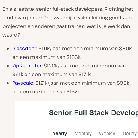
En als laatste: senior full-stack developers. Richting het
einde van je carrière, waarbij je vaker leiding geeft aan
projecten en anderen gaat trainen, wat is je werk dan
waard?
Glassdoor
: $111k/jaar, met een minimum van $80k
en een maximum van $156k.
ZipRecruiter
: $120k/jaar, met een minimum van
$61k en een maximum van $171k.
Payscale
: $121k/jaar, met een minimum van $96k
en een maximum van $152k.