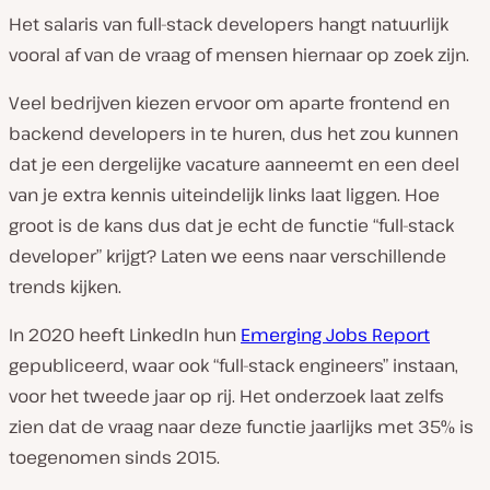
Het salaris van full-stack developers hangt natuurlijk
vooral af van de vraag of mensen hiernaar op zoek zijn.
Veel bedrijven kiezen ervoor om aparte frontend en
backend developers in te huren, dus het zou kunnen
dat je een dergelijke vacature aanneemt en een deel
van je extra kennis uiteindelijk links laat liggen. Hoe
groot is de kans dus dat je echt de functie “full-stack
developer” krijgt? Laten we eens naar verschillende
trends kijken.
In 2020 heeft LinkedIn hun
Emerging Jobs Report
gepubliceerd, waar ook “full-stack engineers” instaan,
voor het tweede jaar op rij. Het onderzoek laat zelfs
zien dat de vraag naar deze functie jaarlijks met 35% is
toegenomen sinds 2015.