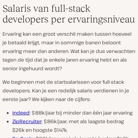
Salaris van full-stack
developers per ervaringsniveau
Ervaring kan een groot verschil maken tussen hoeveel
je betaald krijgt, maar in sommige banen beloont
ervaring meer dan anderen. Wat kan je dus verwachten
tegen de tijd dat je enkele jaren ervaring hebt en als
senior ingehuurd wordt?
We beginnen met de startsalarissen voor full-stack
developers. Kan je een redelijk salaris verdienen in je
eerste jaar? We kijken naar de cijfers:
Indeed
: $88k/jaar bij minder dan één jaar ervaring.
ZipRecruiter
: $86k/jaar, met als laagste bedrag
$26k en hoogste $147k.