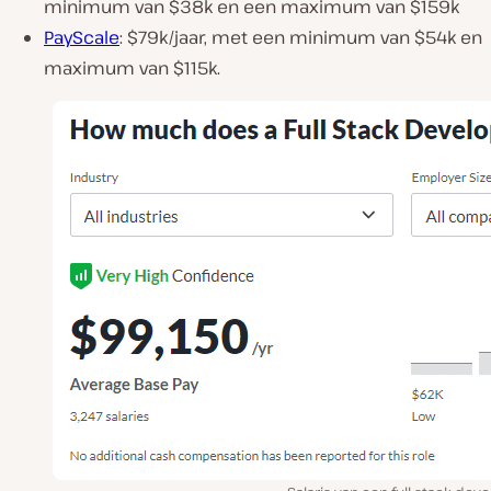
minimum van $38k en een maximum van $159k
PayScale
: $79k/jaar, met een minimum van $54k en
maximum van $115k.