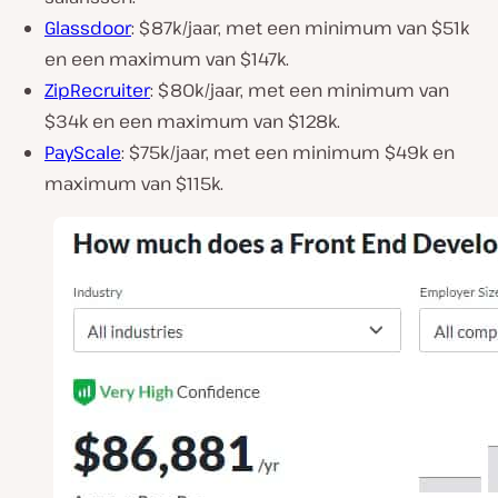
Glassdoor
: $87k/jaar, met een minimum van $51k
en een maximum van $147k.
ZipRecruiter
: $80k/jaar, met een minimum van
$34k en een maximum van $128k.
PayScale
: $75k/jaar, met een minimum $49k en
maximum van $115k.