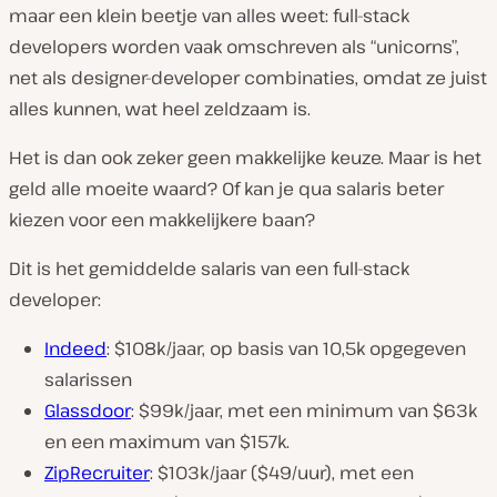
maar een klein beetje van alles weet: full-stack
developers worden vaak omschreven als “unicorns”,
net als designer-developer combinaties, omdat ze juist
alles kunnen, wat heel zeldzaam is.
Het is dan ook zeker geen makkelijke keuze. Maar is het
geld alle moeite waard? Of kan je qua salaris beter
kiezen voor een makkelijkere baan?
Dit is het gemiddelde salaris van een full-stack
developer:
Indeed
: $108k/jaar, op basis van 10,5k opgegeven
salarissen
Glassdoor
: $99k/jaar, met een minimum van $63k
en een maximum van $157k.
ZipRecruiter
: $103k/jaar ($49/uur), met een