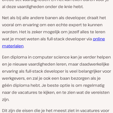
al deze vaardigheden onder de knie hebt.
Net als bij alle andere banen als developer, draait het
vooral om ervaring om een echte expert te kunnen
worden. Het is zeker mogelijk om jezelf alles te leren
wat je moet weten als full-stack developer via
online
materialen
.
Een diploma in computer science kan je verder helpen
en je nieuwe vaardigheden leren, maar daadwerkelijke
ervaring als full-stack developer is veel belangrijker voor
werkgevers, en zal je ook een baan bezorgen als je
géén diploma hebt. Je beste optie is om regelmatig
naar de vacatures te kijken, en te zien wat de vereisten
zijn.
Dit zijn de eisen die je het meest ziet in vacatures voor