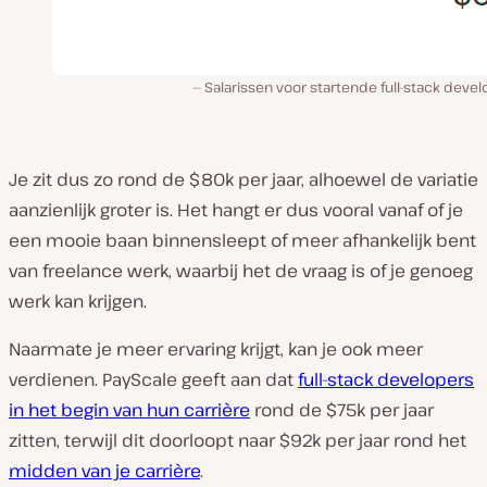
Salarissen voor startende full-stack deve
Je zit dus zo rond de $80k per jaar, alhoewel de variatie
aanzienlijk groter is. Het hangt er dus vooral vanaf of je
een mooie baan binnensleept of meer afhankelijk bent
van freelance werk, waarbij het de vraag is of je genoeg
werk kan krijgen.
Naarmate je meer ervaring krijgt, kan je ook meer
verdienen. PayScale geeft aan dat
full-stack developers
in het begin van hun carrière
rond de $75k per jaar
zitten, terwijl dit doorloopt naar $92k per jaar rond het
midden van je carrière
.