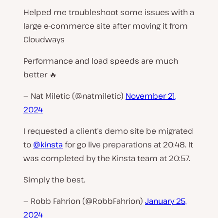
Helped me troubleshoot some issues with a
large e-commerce site after moving it from
Cloudways
Performance and load speeds are much
better 🔥
— Nat Miletic (@natmiletic)
November 21,
2024
I requested a client’s demo site be migrated
to
@kinsta
for go live preparations at 20:48. It
was completed by the Kinsta team at 20:57.
Simply the best.
— Robb Fahrion (@RobbFahrion)
January 25,
2024