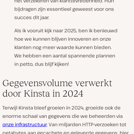
het verzekeren van klanttevredenheid. Hun
bijdragen zijn essentieel geweest voor ons
succes dit jaar.
Als ik vooruit kijk naar 2025, ben ik benieuwd
hoe we kunnen blijven innoveren en onze
klanten nog meer waarde kunnen bieden.
We hebben een aantal spannende plannen
in petto, dus blijf kijken!
Gegevensvolume verwerkt
door Kinsta in 2024
Terwijl Kinsta bleef groeien in 2024, groeide ook de
enorme schaal van gegevens die we beheerden via
onze infrastructuur
. Van miljarden HTTP-verzoeken tot
petabytes aan gecachete en geleverde gegevens, hier