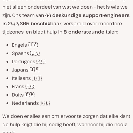
niet alleen onderdeel van wat we doen – het is wie we
zijn. Ons team van
44 deskundige support-engineers
is 24/7/365 beschikbaar
, verspreid over meerdere
tijdzones, en biedt hulp in
8 ondersteunde
talen:
Engels 🇺🇸
Spaans 🇪🇸
Portugees 🇵🇹
Japans 🇯🇵
Italiaans 🇮🇹
Frans 🇫🇷
Duits 🇩🇪
Nederlands 🇳🇱
We doen er alles aan om ervoor te zorgen dat elke klant
de hulp krijgt die hij nodig heeft, wanneer hij die nodig
heeft.