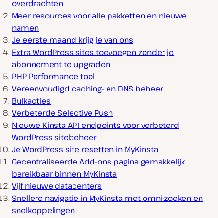
overdrachten
Meer resources voor alle pakketten en nieuwe
namen
Je eerste maand krijg je van ons
Extra WordPress sites toevoegen zonder je
abonnement te upgraden
PHP Performance tool
Vereenvoudigd caching- en DNS beheer
Bulkacties
Verbeterde Selective Push
Nieuwe Kinsta API endpoints voor verbeterd
WordPress sitebeheer
Je WordPress site resetten in MyKinsta
Gecentraliseerde Add-ons pagina gemakkelijk
bereikbaar binnen MyKinsta
Vijf nieuwe datacenters
Snellere navigatie in MyKinsta met omni-zoeken en
snelkoppelingen