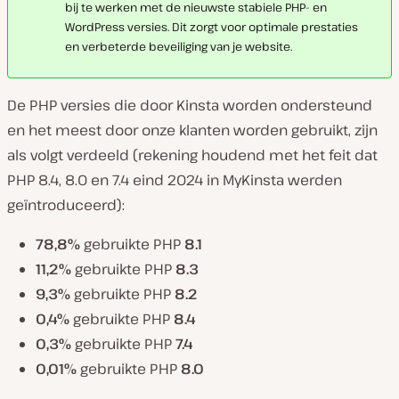
bij te werken met de nieuwste stabiele PHP- en
WordPress versies. Dit zorgt voor optimale prestaties
en verbeterde beveiliging van je website.
De PHP versies die door Kinsta worden ondersteund
en het meest door onze klanten worden gebruikt, zijn
als volgt verdeeld (rekening houdend met het feit dat
PHP 8.4, 8.0 en 7.4 eind 2024 in MyKinsta werden
geïntroduceerd):
78,8%
gebruikte PHP
8.1
11,2%
gebruikte PHP
8.3
9,3%
gebruikte PHP
8.2
0,4%
gebruikte PHP
8.4
0,3%
gebruikte PHP
7.4
0,01%
gebruikte PHP
8.0