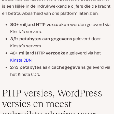
is een kijkje in de indrukwekkende cijfers die de kracht
en betrouwbaarheid van ons platform laten zien:
80+ miljard HTTP verzoeken
werden geleverd via
Kinsta’s servers.
3,6+ petabytes aan gegevens
geleverd door
Kinsta’s servers.
48+ miljard HTTP verzoeken
geleverd via het
Kinsta CDN
.
2,43 petabytes aan cachegegevens
geleverd via
het Kinsta CDN.
PHP versies, WordPress
versies en meest