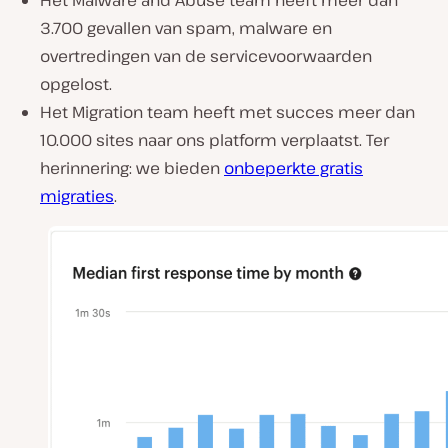
Het Malware and Abuse team heeft meer dan
3.700 gevallen van spam, malware en
overtredingen van de servicevoorwaarden
opgelost.
Het Migration team heeft met succes meer dan
10.000 sites naar ons platform verplaatst. Ter
herinnering: we bieden
onbeperkte gratis
migraties
.