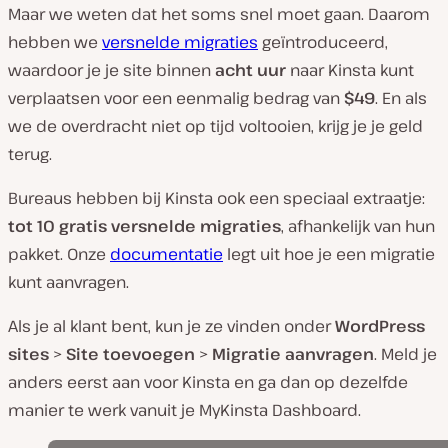
Maar we weten dat het soms
snel
moet gaan. Daarom
hebben we
versnelde migraties
geïntroduceerd,
waardoor je je site binnen
acht uur
naar Kinsta kunt
verplaatsen voor een eenmalig bedrag van
$49
. En als
we de overdracht niet op tijd voltooien, krijg je je geld
terug.
Bureaus hebben bij Kinsta ook een speciaal extraatje:
tot 10 gratis versnelde migraties
, afhankelijk van hun
pakket. Onze
documentatie
legt uit hoe je een migratie
kunt aanvragen.
Als je al klant bent, kun je ze vinden onder
WordPress
sites
>
Site toevoegen
>
Migratie aanvragen
. Meld je
anders eerst aan voor Kinsta en ga dan op dezelfde
manier te werk vanuit je MyKinsta Dashboard.