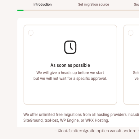
Kinsta’s sitemigratie opties vanuit andere 