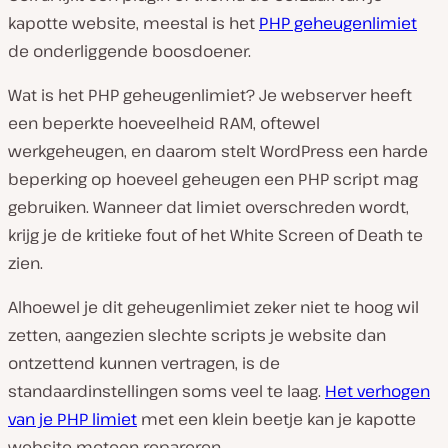
kapotte website, meestal is het
PHP geheugenlimiet
de onderliggende boosdoener.
Wat is het PHP geheugenlimiet? Je webserver heeft
een beperkte hoeveelheid RAM, oftewel
werkgeheugen, en daarom stelt WordPress een harde
beperking op hoeveel geheugen een PHP script mag
gebruiken. Wanneer dat limiet overschreden wordt,
krijg je de kritieke fout of het White Screen of Death te
zien.
Alhoewel je dit geheugenlimiet zeker niet te hoog wil
zetten, aangezien slechte scripts je website dan
ontzettend kunnen vertragen, is de
standaardinstellingen soms veel te laag.
Het verhogen
van je PHP limiet
met een klein beetje kan je kapotte
website meteen repareren.