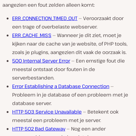
aangezien een fout zelden alleen komt:
ERR_CONNECTION_TIMED_OUT
— Veroorzaakt door
een trage of overbelaste webserver.
ERR_CACHE_MISS
— Wanneer je dit ziet, moet je
kijken naar de cache van je website, of PHP tools,
zoals je plugins, aangezien dit vaak de oorzaak is.
500 Internal Server Error
— Een ernstige fout die
meestal ontstaat door fouten in de
serverbestanden.
Error Establishing a Database Connection
—
Probleem in je database of een probleem met je
database server.
HTTP 503 Service Unavailable
— Betekent ook
meestal een probleem met je server.
HTTP 502 Bad Gateway
— Nog een ander