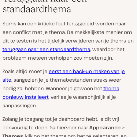
standaardthema
Soms kan een kritieke fout teruggeleid worden naar
een conflict met je thema. De makkelijkste manier om
dit te testen is het tijdelijk verwijderen van je thema en
teruggaan naar een standaardthema
, waardoor het
probleem meteen verholpen zou moeten zijn.
Zoals altijd moet je
eerst een back-up maken van je
site
, aangezien je je themabestanden straks weer
nodig zal hebben. Wanneer je gewoon het
thema
opnieuw installeert
, verlies je waarschijnlijk al je
aanpassingen.
Zolang je toegang tot je dashboard hebt, is dit vrij
eenvoudig te doen. Ga hiervoor naar
Appearance
>
Themes
, klik op het thema om het te selecteren, en