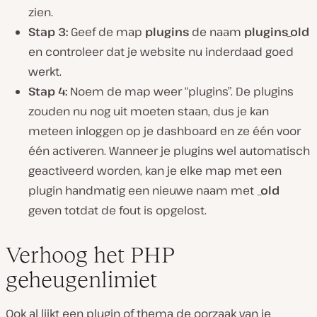
zien.
Stap 3:
Geef de map
plugins
de naam
plugins_old
en controleer dat je website nu inderdaad goed
werkt.
Stap 4:
Noem de map weer “plugins”. De plugins
zouden nu nog uit moeten staan, dus je kan
meteen inloggen op je dashboard en ze één voor
één activeren. Wanneer je plugins wel automatisch
geactiveerd worden, kan je elke map met een
plugin handmatig een nieuwe naam met
_old
geven totdat de fout is opgelost.
Verhoog het PHP
geheugenlimiet
Ook al lijkt een plugin of thema de oorzaak van je