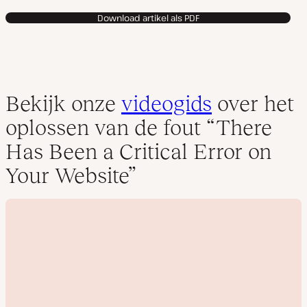
Download artikel als PDF
Bekijk onze
videogids
over het
oplossen van de fout “There
Has Been a Critical Error on
Your Website”