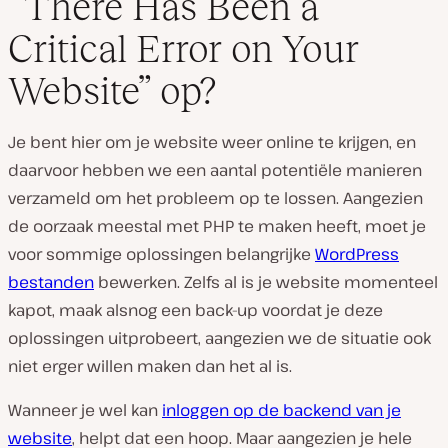
“There Has Been a
Critical Error on Your
Website” op?
Je bent hier om je website weer online te krijgen, en
daarvoor hebben we een aantal potentiële manieren
verzameld om het probleem op te lossen. Aangezien
de oorzaak meestal met PHP te maken heeft, moet je
voor sommige oplossingen belangrijke
WordPress
bestanden
bewerken. Zelfs al is je website momenteel
kapot, maak alsnog een back-up voordat je deze
oplossingen uitprobeert, aangezien we de situatie ook
niet erger willen maken dan het al is.
Wanneer je wel kan
inloggen op de backend van je
website
, helpt dat een hoop. Maar aangezien je hele