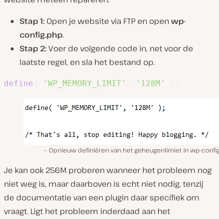
Stap 1:
Open je website via FTP en open
wp-
config.php
.
Stap 2:
Voer de volgende code in, net voor de
laatste regel, en sla het bestand op.
define
(
'WP_MEMORY_LIMIT'
,
'128M'
)
;
Opnieuw definiëren van het geheugenlimiet in wp-config
Je kan ook 256M proberen wanneer het probleem nog
niet weg is, maar daarboven is echt niet nodig, tenzij
de documentatie van een plugin daar specifiek om
vraagt. Ligt het probleem inderdaad aan het