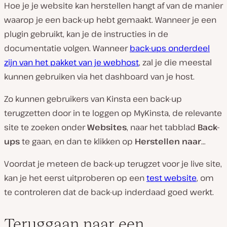
Hoe je je website kan herstellen hangt af van de manier
waarop je een back-up hebt gemaakt. Wanneer je een
plugin gebruikt, kan je de instructies in de
documentatie volgen. Wanneer
back-ups onderdeel
zijn van het pakket van je webhost
, zal je die meestal
kunnen gebruiken via het dashboard van je host.
Zo kunnen gebruikers van Kinsta een back-up
terugzetten door in te loggen op MyKinsta, de relevante
site te zoeken onder
Websites
, naar het tabblad
Back-
ups
te gaan, en dan te klikken op
Herstellen naar
…
Voordat je meteen de back-up terugzet voor je live site,
kan je het eerst uitproberen op een
test website
, om
te controleren dat de back-up inderdaad goed werkt.
Teruggaan naar een