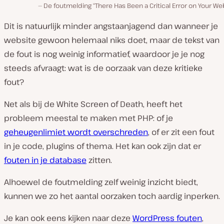
De foutmelding “There Has Been a Critical Error on Your We
Dit is natuurlijk minder angstaanjagend dan wanneer je
website gewoon helemaal niks doet, maar de tekst van
de fout is nog weinig informatief, waardoor je je nog
steeds afvraagt: wat is de oorzaak van deze kritieke
fout?
Net als bij de White Screen of Death, heeft het
probleem meestal te maken met PHP: of je
geheugenlimiet wordt overschreden
, of er zit een fout
in je code, plugins of thema. Het kan ook zijn dat er
fouten in je database
zitten.
Alhoewel de foutmelding zelf weinig inzicht biedt,
kunnen we zo het aantal oorzaken toch aardig inperken.
Je kan ook eens kijken naar deze
WordPress fouten
,