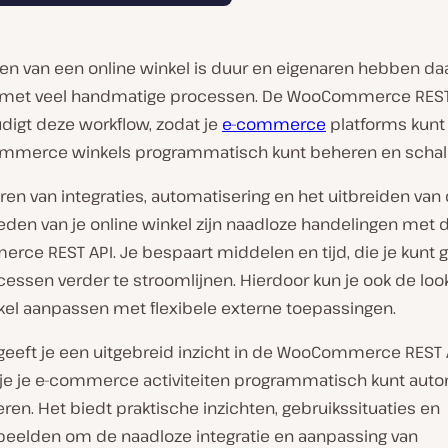
en van een online winkel is duur en eigenaren hebben daa
met veel handmatige processen. De WooCommerce REST
digt deze workflow, zodat je
e-commerce
platforms kunt
merce winkels programmatisch kunt beheren en schal
ren van integraties, automatisering en het uitbreiden van
eden van je online winkel zijn naadloze handelingen met 
ce REST API. Je bespaart middelen en tijd, die je kunt 
essen verder te stroomlijnen. Hierdoor kun je ook de look
nkel aanpassen met flexibele externe toepassingen.
l geeft je een uitgebreid inzicht in de WooCommerce REST 
e je e-commerce activiteiten programmatisch kunt aut
ren. Het biedt praktische inzichten, gebruikssituaties en
eelden om de naadloze integratie en aanpassing van