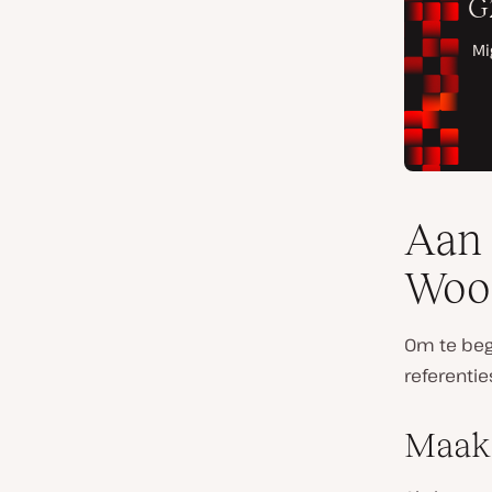
Aan 
Woo
Om te beg
referenti
Maak 