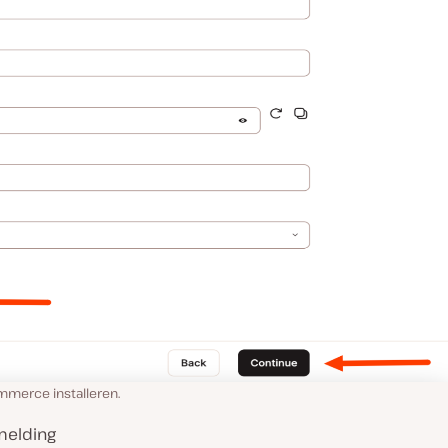
merce installeren.
 melding