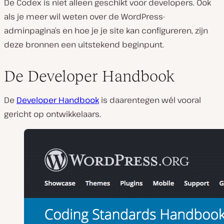
De Codex is niet alleen geschikt voor developers. Ook
als je meer wil weten over de WordPress-
adminpagina’s en hoe je je site kan configureren, zijn
deze bronnen een uitstekend beginpunt.
De Developer Handbook
De
Developer Handbook
is daarentegen wél vooral
gericht op ontwikkelaars.