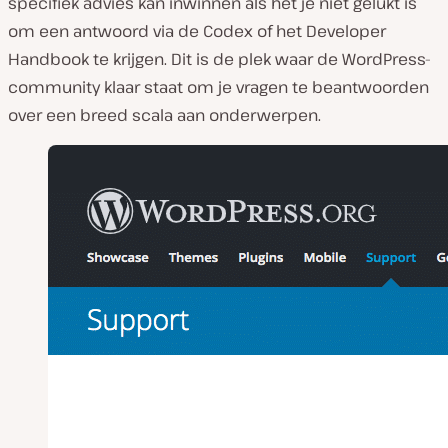
specifiek advies kan inwinnen als het je niet gelukt is
om een antwoord via de Codex of het Developer
Handbook te krijgen. Dit is de plek waar de WordPress-
community klaar staat om je vragen te beantwoorden
over een breed scala aan onderwerpen.