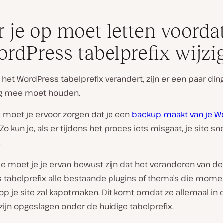
 je op moet letten voordat
ordPress tabelprefix wijzi
 het WordPress tabelprefix verandert, zijn er een paar di
ng mee moet houden.
e moet je ervoor zorgen dat je een
backup maakt van je W
. Zo kun je, als er tijdens het proces iets misgaat, je site sn
.
e moet je je ervan bewust zijn dat het veranderen van de
 tabelprefix alle bestaande plugins of thema’s die mome
n op je site zal kapotmaken. Dit komt omdat ze allemaal in 
ijn opgeslagen onder de huidige tabelprefix.