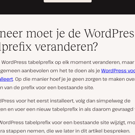
eer moet je de WordPres
lprefix veranderen?
e WordPress tabelprefix op elk moment veranderen, maar
algemeen aanbevolen om het te doen als je
WordPress voo
alleert
. Op die manier hoef je je geen zorgen te maken ove
 van de prefix voor een bestaande site.
dPress voor het eerst installeert, volg dan simpelweg de
gen en voer een nieuw tabelprefix in als daarom gevraagd
 WordPress tabelprefix voor een bestaande site wijzigt, mo
ra stappen nemen, die we later in dit artikel bespreken.