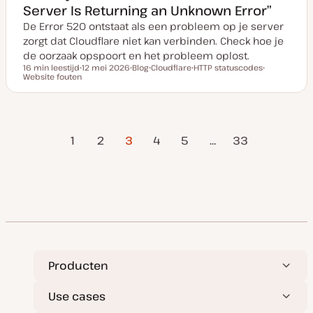
Server Is Returning an Unknown Error”
De Error 520 ontstaat als een probleem op je server
zorgt dat Cloudflare niet kan verbinden. Check hoe je
de oorzaak opspoort en het probleem oplost.
16 min leestijd
12 mei 2026
Blog
Cloudflare
HTTP statuscodes
Leestijd
Website fouten
D
P
O
O
O
a
o
n
n
n
t
s
d
d
d
u
t
e
e
e
m
t
r
r
r
v
y
w
w
w
orige
Volgende
Berichten
a
p
e
e
e
1
2
3
4
5
…
33
n
e
r
r
r
pagina
pagina
u
p
p
p
p
paginering
d
a
t
e
Producten
Use cases