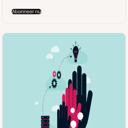
Abonneer nu