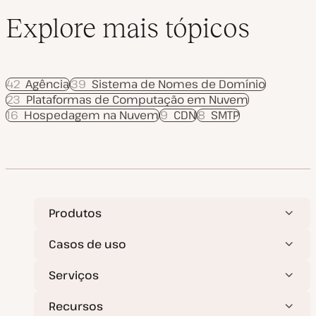
Explore mais tópicos
42
Agência
39
Sistema de Nomes de Domínio
23
Plataformas de Computação em Nuvem
16
Hospedagem na Nuvem
9
CDN
8
SMTP
Produtos
Casos de uso
Serviços
Recursos