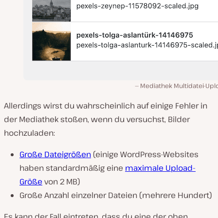
Mediathek Multidatei-Upl
Allerdings wirst du wahrscheinlich auf einige Fehler in
der Mediathek stoßen, wenn du versuchst, Bilder
hochzuladen:
Große Dateigrößen
(einige WordPress-Websites
haben standardmäßig eine
maximale Upload-
Größe
von 2 MB)
Große Anzahl einzelner Dateien (mehrere Hundert)
Es kann der Fall eintreten, dass du eine der oben