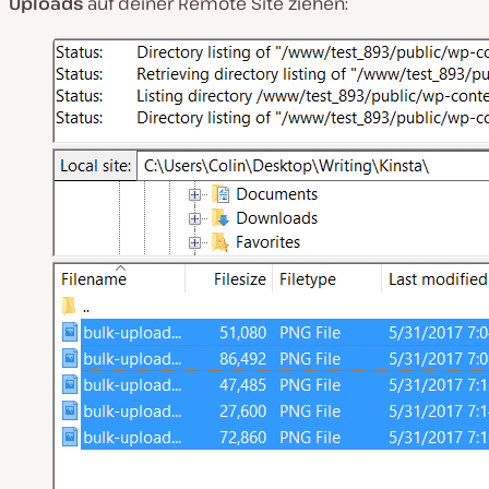
Uploads
auf deiner Remote Site ziehen: