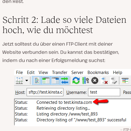
den Rest.
Schritt 2: Lade so viele Dateien
hoch, wie du möchtest
Jetzt solltest du über einen FTP-Client mit deiner
Website verbunden sein. Du kannst das bestätigen,
indem du nach einer Erfolgsmeldung suchst:
FTP-