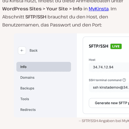
du Kinsta nutzt, findest du diese Anmeldedaten unter
WordPress
Sites > Your Site > Info
in
MyKinsta
. Im
Abschnitt
SFTP/SSH
brauchst du den Host, den
Benutzernamen, das Passwort und den Port:
SFTP/SSH-Angaben bei MyK