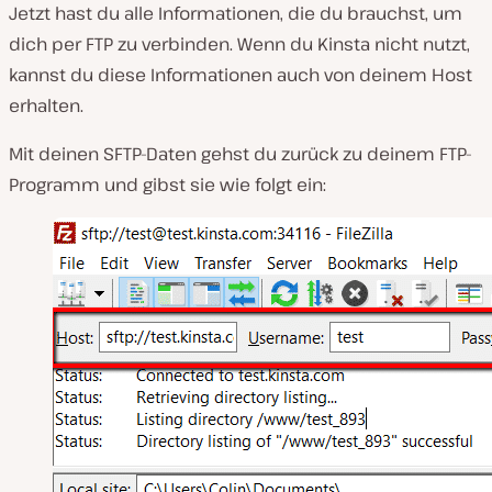
Jetzt hast du alle Informationen, die du brauchst, um
dich per FTP zu verbinden. Wenn du Kinsta nicht nutzt,
kannst du diese Informationen auch von deinem Host
erhalten.
Mit deinen SFTP-Daten gehst du zurück zu deinem FTP-
Programm und gibst sie wie folgt ein: