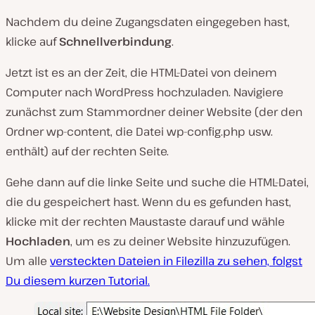
Nachdem du deine Zugangsdaten eingegeben hast,
klicke auf
Schnellverbindung
.
Jetzt ist es an der Zeit, die HTML-Datei von deinem
Computer nach WordPress hochzuladen. Navigiere
zunächst zum Stammordner deiner Website (
der den
Ordner wp-content, die Datei wp-config.php usw.
enthält
) auf der rechten Seite.
Gehe dann auf die linke Seite und suche die HTML-Datei,
die du gespeichert hast. Wenn du es gefunden hast,
klicke mit der rechten Maustaste darauf und wähle
Hochladen
, um es zu deiner Website hinzuzufügen.
Um alle
versteckten Dateien in Filezilla zu sehen, folgst
Du diesem kurzen Tutorial.