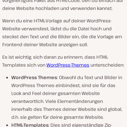
vorgefertigtes Paket aus HTML-Code, den du einfach auf
deine Website hochladen und verwenden kannst.
Wenn du eine HTML-Vorlage auf deiner WordPress-
Website verwendest, lädst du die Datei hoch und
steckst den Text und die Bilder ein, die die Vorlage am
Frontend deiner Website anzeigen soll.
Es ist wichtig, sich daran zu erinnern, dass HTML-
Templates sich von
WordPress-Themes
unterscheiden:
WordPress Themes
: Obwohl du Text und Bilder in
WordPress Themes einbindest, sind sie für das
Look and Feel deiner gesamten Website
verantwortlich. Viele Elementänderungen
innerhalb des Themes deiner Website sind global,
d.h. sie gelten für deine gesamte Website.
HTML-Templates
: Dies sind eigenständige Zip-