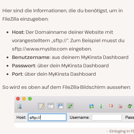
Hier sind die Informationen, die du benötigst, um in
FileZilla einzugeben:
Host
: Der Domainname deiner Website mit
vorangestelltem „sftp://“. Zum Beispiel musst du
sftp://www.mysite.com eingeben.
Benutzername
: aus deinem MyKinsta Dashboard
Passwort
: über dein MyKinsta Dashboard
Port
: über dein MyKinsta Dashboard
So wird es oben auf dem FileZilla-Bildschirm aussehen:
Einloging in Fi