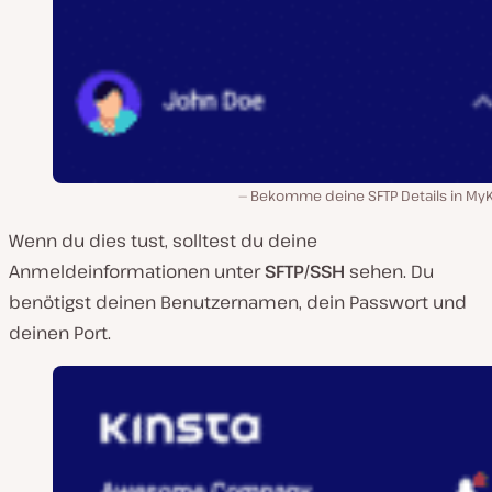
Bekomme deine SFTP Details in MyK
Wenn du dies tust, solltest du deine
Anmeldeinformationen unter
SFTP/SSH
sehen. Du
benötigst deinen Benutzernamen, dein Passwort und
deinen Port.