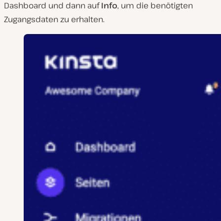
Dashboard und dann auf
Info
, um die benötigten
Zugangsdaten zu erhalten.