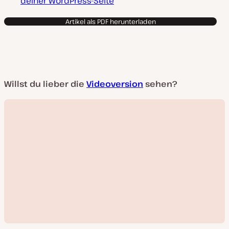
deiner WordPress-Seite
Artikel als PDF herunterladen
Willst du lieber die
Videoversion
sehen?