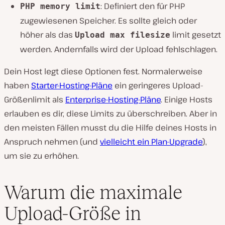
: Definiert den für PHP
PHP memory limit
zugewiesenen Speicher. Es sollte gleich oder
höher als das
limit gesetzt
Upload max filesize
werden. Andernfalls wird der Upload fehlschlagen.
Dein Host legt diese Optionen fest. Normalerweise
haben
Starter-Hosting-Pläne
ein geringeres Upload-
Größenlimit als
Enterprise-Hosting-Pläne
. Einige Hosts
erlauben es dir, diese Limits zu überschreiben. Aber in
den meisten Fällen musst du die Hilfe deines Hosts in
Anspruch nehmen (und
vielleicht ein Plan-Upgrade
),
um sie zu erhöhen.
Warum die maximale
Upload-Größe in