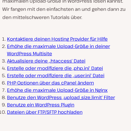
maximalen Upload-Größe in WordPress lösen kannst.
Wir fangen mit den einfachsten an und gehen dann zu
den mittelschweren Tutorials über.
Kontaktiere deinen Hosting Provider für Hilfe
Erhöhe die maximale Upload-Größe in deiner
WordPress Multisite
Aktualisiere deine ‚.htaccess‘ Datei
Erstelle oder modifiziere die ‚php.ini‘ Datei
Erstelle oder modifiziere die ‚.user.ini‘ Datei
PHP-Optionen über das cPanel ändern
Erhöhe die maximale Upload-Größe in Nginx
Benutze den WordPress ‚upload_size_limit‘ Filter
Benutze ein WordPress Plugin
Dateien über FTP/SFTP hochladen